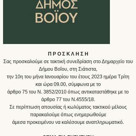
Π Ρ Ο Σ Κ Λ Η Σ Η
Σας προσκαλούμε σε τακτική συνεδρίαση στο Δημαρχείο του
Δήμου Βοΐου, στη Σιάτιστα,
την 10η του μήνα Ιανουαρίου του έτους 2023 ημέρα Τρίτη
και ώρα 09.00, σύμφωνα με το
άρθρο 75 του Ν. 3852/2010 όπως αντικαταστάθηκε με το
άρθρο 77 του Ν.4555/18.
Σε περίπτωση απουσίας ή κωλύματος τακτικού μέλους
παρακαλούμε όπως ενημερωθούμε
άμεσα προκειμένου να καλέσουμε αναπληρωματικό.