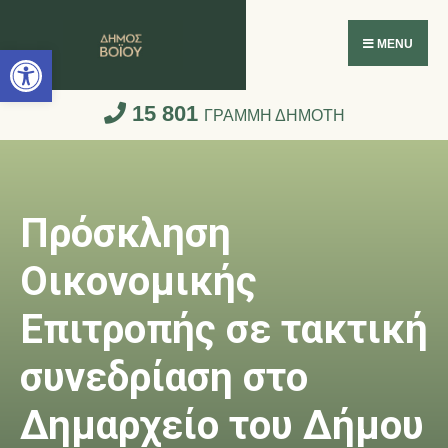
Ανοίξτε τη γραμμή εργαλείων
MENU
15 801
ΓΡΑΜΜΗ ΔΗΜΟΤΗ
Πρόσκληση
Οικονομικής
Επιτροπής σε τακτική
συνεδρίαση στο
Δημαρχείο του Δήμου