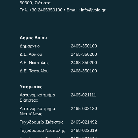
50300, Σιάτιστα
Τηλ.
+30 2465350100
• Email : info@voio.gr
Δήμος Βοΐου
Δημαρχείο
2465-350100
Δ.Ε. Ασκίου
2465-350200
Δ.Ε. Νεάπολης
2468-350200
Δ.Ε. Τσοτυλίου
2468-350100
Υπηρεσίες
Αστυνομικό τμήμα
2465-021111
Σιάτιστας
Αστυνομικό τμήμα
2465-002120
Νεαπόλεως
Ταχυδρομείο Σιάτιστας
2465-021492
Ταχυδρομείο Νεάπολης
2468-022319