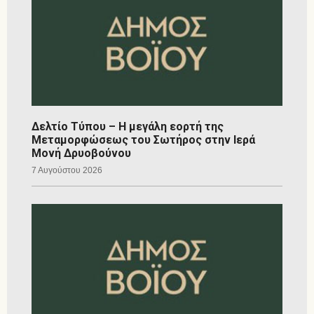
Δελτίο Τύπου – Η μεγάλη εορτή της
Μεταμορφώσεως του Σωτήρος στην Ιερά
Μονή Δρυοβούνου
7 Αυγούστου 2026