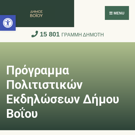
Ανοίξτε τη γραμμή εργαλείων
MENU
15 801
ΓΡΑΜΜΗ ΔΗΜΟΤΗ
Πρόγραμμα
Πολιτιστικών
Εκδηλώσεων Δήμου
Βοΐου