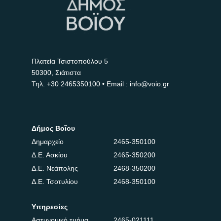
Πλατεία Τσιστοπούλου 5
50300, Σιάτιστα
Τηλ.
+30 2465350100
• Email : info@voio.gr
Δήμος Βοΐου
Δημαρχείο
2465-350100
Δ.Ε. Ασκίου
2465-350200
Δ.Ε. Νεάπολης
2468-350200
Δ.Ε. Τσοτυλίου
2468-350100
Υπηρεσίες
Αστυνομικό τμήμα
2465-021111