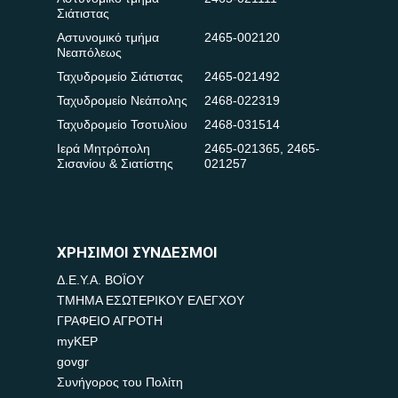
Σιάτιστας
Αστυνομικό τμήμα
2465-002120
Νεαπόλεως
Ταχυδρομείο Σιάτιστας
2465-021492
Ταχυδρομείο Νεάπολης
2468-022319
Ταχυδρομείο Τσοτυλίου
2468-031514
Ιερά Μητρόπολη
2465-021365
,
2465-
Σισανίου & Σιατίστης
021257
ΧΡΗΣΙΜΟΙ ΣΥΝΔΕΣΜΟΙ
Δ.Ε.Υ.Α. ΒΟΪΟΥ
ΤΜΗΜΑ ΕΣΩΤΕΡΙΚΟΥ ΕΛΕΓΧΟΥ
ΓΡΑΦΕΙΟ ΑΓΡΟΤΗ
myKEP
govgr
Συνήγορος του Πολίτη