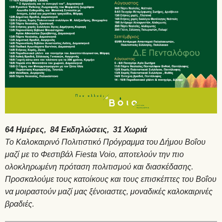
64 Ημέρες, 84 Εκδηλώσεις, 31 Χωριά
Το Καλοκαιρινό Πολιτιστικό Πρόγραμμα του Δήμου Βοΐου
μαζί με το Φεστιβάλ
Fiesta
Voio
, αποτελούν την πιο
ολοκληρωμένη πρόταση πολιτισμού και διασκέδασης.
Προσκαλούμε τους κατοίκους και τους επισκέπτες του Βοΐου
να μοιραστούν μαζί μας ξένοιαστες, μοναδικές καλοκαιρινές
βραδιές.