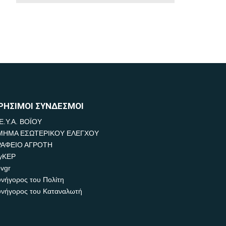
ΡΗΣΙΜΟΙ ΣΥΝΔΕΣΜΟΙ
Ε.Υ.Α. ΒΟΪΟΥ
ΜΗΜΑ ΕΣΩΤΕΡΙΚΟΥ ΕΛΕΓΧΟΥ
ΡΑΦΕΙΟ ΑΓΡΟΤΗ
yKEP
vgr
νήγορος του Πολίτη
νήγορος του Καταναλωτή