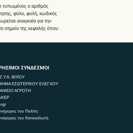
αι τυπωμένος ο αριθμός
ησης, φύλο, φυλή, κωδικός
ρείται αναγκαία για την
το σημείο της κεφαλής όπου
ΡΗΣΙΜΟΙ ΣΥΝΔΕΣΜΟΙ
Ε.Υ.Α. ΒΟΪΟΥ
ΜΗΜΑ ΕΣΩΤΕΡΙΚΟΥ ΕΛΕΓΧΟΥ
ΡΑΦΕΙΟ ΑΓΡΟΤΗ
yKEP
vgr
νήγορος του Πολίτη
νήγορος του Καταναλωτή