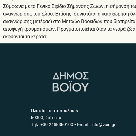
Σύμφωνα με το Γενικό Σχέδιο Σήμανσης Ζώων, η σήμανση των 
αναγνώρισης του ζώου. Επίσης, συνιστάται η καταχώρηση όλ
αναγνώρισης μητέρας) στο Μητρώο Βοοειδών που διατηρείται
αποφυγή τραυματισμών. Πραγματοποιείται όταν τα νεαρά ζώα 
εκφύονται τα κέρατα.
Πλατεία Τσιστοπούλου 5
50300, Σιάτιστα
Τηλ.
+30 2465350100
• Email : info@voio.gr