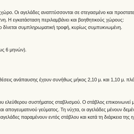
ο χώρο. Οι αγελάδες αναπτύσσονται σε στεγασμένο και προστατ
άτνη. Η εγκατάσταση περιλαμβάνει και βοηθητικούς χώρους:
δο δίνεται συμπληρωματική τροφή, κυρίως συμπυκνωμένη.
ως 6 μηνών).
ς θέσεις ανάπαυσης έχουν συνήθως μήκος 2,10 μ. και 1,10 μ. πλ
του ελεύθερου συστήματος σταβλισμού. Ο στάβλος επικοινωνεί 
ι απογευματινού γεύματος. Τη νύχτα, οι αγελάδες μένουν δεμέν
 αγελάδες παραμένουν εντός στάβλου και κατά τη διάρκεια της 