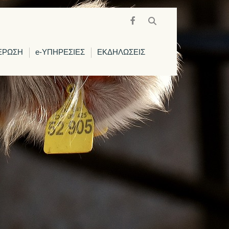
ΕΡΩΣΗ
e-ΥΠΗΡΕΣΙΕΣ
ΕΚΔΗΛΩΣΕΙΣ