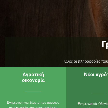
Γ
Όλες οι πληροφορίες που 
Αγροτική
Νέοι αγρό
οικονομία
Ενημέρωση για θέματα που αφορούν
Ενημερωτικός Οδηγός
την οικονομία στον αγροτικό τομέα