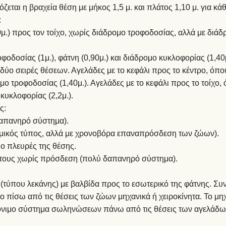
ζεται η βραχεία θέση με μήκος 1,5 μ. και πλάτος 1,10 μ. για κά
:
90μ.) προς τον τοίχο, χωρίς διάδρομο τροφοδοσίας, αλλά με δι
οδοσίας (1μ.), φάτνη (0,90μ.) και διάδρομο κυκλοφορίας (1,40μ
 δύο σειρές θέσεων. Αγελάδες με το κεφάλι προς το κέντρο, όπ
ομο τροφοδοσίας (1,40μ.). Αγελάδες με το κεφάλι προς το τοίχ
κυκλοφορίας (2,2μ.).
ς:
δαπανηρό σύστημα).
ομικός τύπος, αλλά με χρονοβόρα επαναπρόσδεση των ζώων).
ύο πλευρές της θέσης.
ση τους χωρίς πρόσδεση (πολύ δαπανηρό σύστημα).
 (τύπου λεκάνης) με βαλβίδα προς το εσωτερικό της φάτνης. Συ
πίσω από τις θέσεις των ζώων μηχανικά ή χειροκίνητα. Το μηχα
 μόνιμο σύστημα σωληνώσεων πάνω από τις θέσεις των αγελάδ