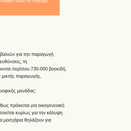
οτροφικό τομέα της περιοχής
ουβαλιών για την παραγωγή
ευθύνσεις, τη
ονται περίπου 730.000 βοοειδή,
ι μικτής παραγωγής.
τροφικής μονάδας:
θως πρόκειται για οικογενειακή
ποιείται κυρίως για την κάλυψη
Τα μοσχάρια θηλάζουν για