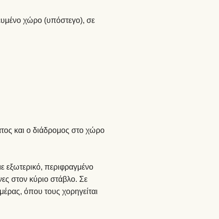
ευμένο χώρο (υπόστεγο), σε
άτος και ο διάδρομος στο χώρο
με εξωτερικό, περιφραγμένο
ες στον κύριο στάβλο. Σε
ημέρας, όπου τους χορηγείται