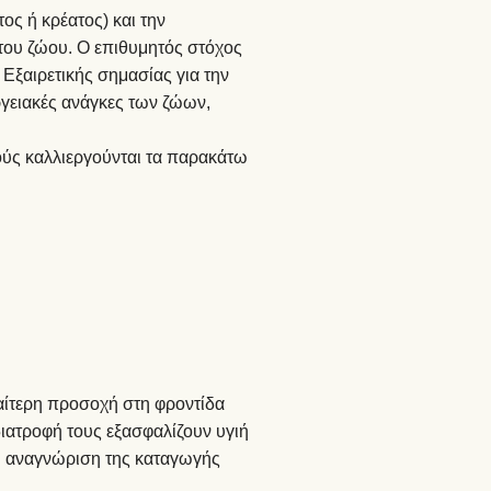
ος ή κρέατος) και την
 του ζώου. Ο επιθυμητός στόχος
Εξαιρετικής σημασίας για την
ργειακές ανάγκες των ζώων,
ούς καλλιεργούνται τα παρακάτω
ιαίτερη προσοχή στη φροντίδα
διατροφή τους εξασφαλίζουν υγιή
ρη αναγνώριση της καταγωγής