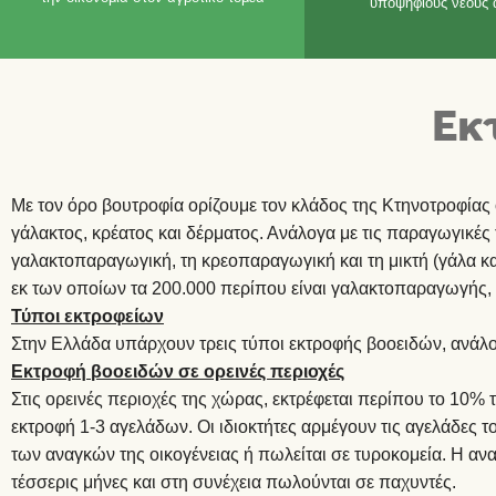
υποψήφιους νέους 
Εκ
Με τον όρο βουτροφία ορίζουμε τον κλάδος της Κτηνοτροφίας 
γάλακτος, κρέατος και δέρματος. Ανάλογα με τις παραγωγικές τ
γαλακτοπαραγωγική, τη κρεοπαραγωγική και τη μικτή (γάλα κ
εκ των οποίων τα 200.000 περίπου είναι γαλακτοπαραγωγής, 
Τύποι εκτροφείων
Στην Ελλάδα υπάρχουν τρεις τύποι εκτροφής βοοειδών, ανάλογ
Εκτροφή βοοειδών σε ορεινές περιοχές
Στις ορεινές περιοχές της χώρας, εκτρέφεται περίπου το 10
εκτροφή 1-3 αγελάδων. Οι ιδιοκτήτες αρμέγουν τις αγελάδες τ
των αναγκών της οικογένειας ή πωλείται σε τυροκομεία. Η αν
τέσσερις μήνες και στη συνέχεια πωλούνται σε παχυντές.