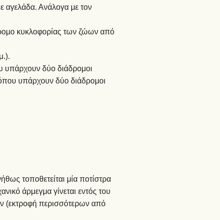
θε αγελάδα. Ανάλογα με τον
άδρομο κυκλοφορίας των ζώων από
.).
ου υπάρχουν δύο διάδρομοι
ο, όπου υπάρχουν δύο διάδρομοι
νήθως τοποθετείται μία ποτίστρα
νικό άρμεγμα γίνεται εντός του
ων (εκτροφή περισσότερων από