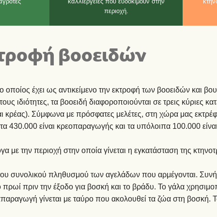
αγρότες
καλλιέργειες που ευδοκιμούν στην
κτην
περιοχή.
τροφή βοοειδών
ο οποίος έχει ως αντικείμενο την εκτροφή των βοοειδών και β
ους ιδιότητες, τα βοοειδή διαφοροποιούνται σε τρεις κύριες κατ
αι κρέας). Σύμφωνα με πρόσφατες μελέτες, στη χώρα μας εκτρέφ
τα 430.000 είναι κρεοπαραγωγής και τα υπόλοιπα 100.000 είνα
α με την περιοχή στην οποία γίνεται η εγκατάσταση της κτηνο
% του συνολικού πληθυσμού των αγελάδων που αρμέγονται. Συνή
ο πρωί πριν την έξοδο για βοσκή και το βράδυ. Το γάλα χρησιμο
απαραγωγή γίνεται με ταύρο που ακολουθεί τα ζώα στη βοσκή. 