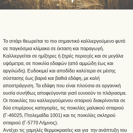
Το σιτάρι θεωρείται το πιο σημαντικό καλλιεργούμενο φυτό
σε παγκόσμια κλίμακα σε έκταση και παραγωγή.
Καλλιεργείται σε ημίξηρες ή ξηρές περιοχές και σε μεγάλα
υψόμετρα, σε ποικιλία εδαφών (από αμμώδη έως και
αργιλώδη). Ευδοκιμεί και αποδίδει καλύτερα σε μέσης
σύστασης έως βαριά και βαθιά εδάφη, με καλή
αποστράγγιση. Τα εδάφη που είναι πλούσια σε οργανική
ουσία συνήθως αποφεύγονται γιατί ευνοούν το πλάγιασμα.
Οι ποικιλίες του καλλιεργούμενου σιταριού διακρίνονται σε
δύο επιμέρους κατηγορίες, τις ποικιλίες μαλακού σιταριού
(Γ-46025, Πτολεμαΐδα 1001) και τις ποικιλίες σκληρού
σιταριού (Γ-5770 Λήμνος).
Αντέχει τις χαμηλές θερμοκρασίες και για την ανάπτυξη του