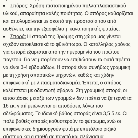
Σπόρος:
Χρήση πιστοποιημένου πολλαπλασιαστικού
υλικού, απαραίτητα καλής ποιότητας. Ο σπόρος καθαρίζεται
και απολυμαίνεται με σκοπό την προστασία του από
ασθένειες και την εξασφάλιση ικανοποιητικής φυτείας.
Σπορά:
Η σπορά της βρώμης στη χώρα μας γίνεται
σχεδόν αποκλειστικά το φθινόπωρο. Ο κατάλληλος χρόνος
για σπορά εξαρτάται από την ημερομηνία του πρώτου
παγετού. Για να μπορέσουν να επιβιώσουν τα φυτά πρέπει
να είναι 3-4 εβδομάδων. Η σπορά είναι συνήθως γραμμική
με τη χρήση σπαρτικών μηχανών, καθώς και χύδην
επιφανειακή με λιπασματοδιανομέα. Έπειτα, ο σπόρος
καλύπτεται με οδοντωτή σβάρνα. Στη γραμμική σπορά, οι
αποστάσεις μεταξύ των γραμμών δεν πρέπει να ξεπερνά τα
16 εκ, γιατί μειώνονται οι αποδόσεις λόγω του
αδελφώματος. Το ιδανικό βάθος σποράς είναι 3,5-5 εκ. Οι
πολύ βαθιές σπορές καθυστερούν το φύτρωμα, ενώ οι
επιφανειακές δημιουργούν φυτά με επιπόλαιο ριζικό
σύστημα και ευπαθή σε παγετό και πλάγιασμα.