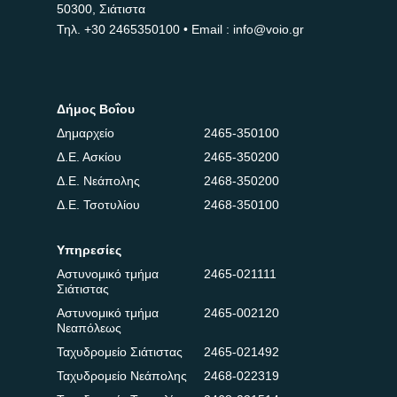
50300, Σιάτιστα
Τηλ.
+30 2465350100
• Email : info@voio.gr
Δήμος Βοΐου
Δημαρχείο
2465-350100
Δ.Ε. Ασκίου
2465-350200
Δ.Ε. Νεάπολης
2468-350200
Δ.Ε. Τσοτυλίου
2468-350100
Υπηρεσίες
Αστυνομικό τμήμα
2465-021111
Σιάτιστας
Αστυνομικό τμήμα
2465-002120
Νεαπόλεως
Ταχυδρομείο Σιάτιστας
2465-021492
Ταχυδρομείο Νεάπολης
2468-022319