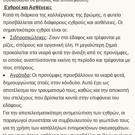
Εχθροί και Ασθένειες
Κατά τη διάρκεια της καλλιέργειας της βρώμης, η φυτεία
προσβάλλεται από διάφορους εχθρούς και ασθένειες. Οι
σημαντικότεροι εχθροί είναι οι:
Σιδηροσκώληκες
: Ζουν στο έδαφος και τρέφονται με
ρίζες, σπόρους και οργανική ύλη. Η μεγαλύτερη ζημιά
προκαλείται στα νεαρά φυτά την άνοιξη από τις προνύμφες,
οι οποίες αναπτύσσονται εκείνη τη περίοδο και τρέφονται με
τους σπόρους.
Αγρότιδα
: Οι προνύμφες προσβάλλουν τα νεαρά φυτά,
δημιουργώντας στοές στον κόνδυλο. Αυτό έχει ως
αποτέλεσμα τον τραυματισμό τους, καθώς και την αποκοπή
του στελέχους που βρίσκεται κοντά στην επιφάνεια του
εδάφους.
Για την αποτελεσματικότερη αντιμετώπιση των εχθρών, οι
παραγωγοί συνιστάται να συμβουλευτούν το γεωπόνο τους
για τη χρήση των κατάλληλων εντομοκτόνων σκευασμάτων.