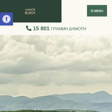
Ανοίξτε τη γραμμή εργαλείων
MENU
15 801
ΓΡΑΜΜΗ ΔΗΜΟΤΗ