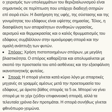
ο χειρισμός των υπολειμμάτων του θεριζοαλωνισμού είναι
σημαντικός σε περίπτωση που υπάρχει διαδοχή σιτηρών
επί σειρά ετών. Η διατήρηση της υφής, της σύστασης και της
γονιμότητας του εδάφους είναι υψίστης σημασίας. Τέλος, η
διασφάλιση των απαραίτητων συνθηκών υγρασίας,
αερισμού και θερμοκρασίας και ο καλός θρυμματισμός του
εδάφους συμβάλλουν στην ομοιόμορφη σπορά και την
ομαλή ανάπτυξη των φυτών.
Σπόρος:
Χρήση πιστοποιημένων σπόρων, με μεγάλη
βλαστικότητα. Ο σπόρος καθαρίζεται και απολυμαίνεται με
σκοπό την προστασία του από ασθένειες και την εξασφάλιση
ικανοποιητικής φυτείας.
Σπορά:
Η σπορά γίνεται κατά κύριο λόγο με σπαρτικές
μηχανές σε γραμμές αμέσως μετά την προετοιμασία του
εδάφους, με άριστο βάθος σποράς τα 5 εκ. Μπορεί να γίνει
σπορά με το χέρι (χύδην επιφανειακή σπορά), αλλά τα
τελευταία χρόνια δεν προτιμάται. Η σπορά συνήθως γίνεται
φθινόπωρο-χειμώνα.