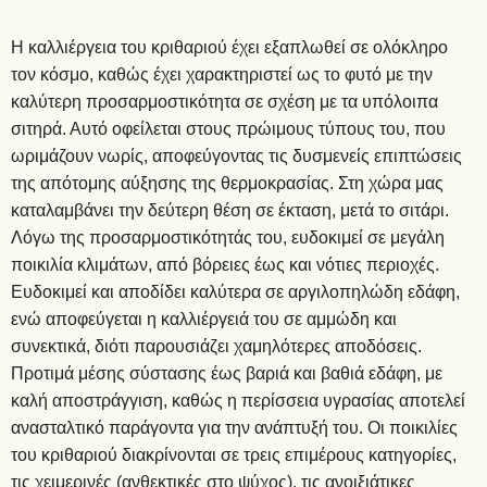
Η καλλιέργεια του κριθαριού έχει εξαπλωθεί σε ολόκληρο
τον κόσμο, καθώς έχει χαρακτηριστεί ως το φυτό με την
καλύτερη προσαρμοστικότητα σε σχέση με τα υπόλοιπα
σιτηρά. Αυτό οφείλεται στους πρώιμους τύπους του, που
ωριμάζουν νωρίς, αποφεύγοντας τις δυσμενείς επιπτώσεις
της απότομης αύξησης της θερμοκρασίας. Στη χώρα μας
καταλαμβάνει την δεύτερη θέση σε έκταση, μετά το σιτάρι.
Λόγω της προσαρμοστικότητάς του, ευδοκιμεί σε μεγάλη
ποικιλία κλιμάτων, από βόρειες έως και νότιες περιοχές.
Ευδοκιμεί και αποδίδει καλύτερα σε αργιλοπηλώδη εδάφη,
ενώ αποφεύγεται η καλλιέργειά του σε αμμώδη και
συνεκτικά, διότι παρουσιάζει χαμηλότερες αποδόσεις.
Προτιμά μέσης σύστασης έως βαριά και βαθιά εδάφη, με
καλή αποστράγγιση, καθώς η περίσσεια υγρασίας αποτελεί
ανασταλτικό παράγοντα για την ανάπτυξή του. Οι ποικιλίες
του κριθαριού διακρίνονται σε τρεις επιμέρους κατηγορίες,
τις χειμερινές (ανθεκτικές στο ψύχος), τις ανοιξιάτικες