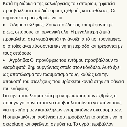
Κατά τη διάρκεια της καλλιέργειας του σιταριού, η φυτεία
προσβάλλεται από διάφορους εχθρούς και ασθένειες. Οι
σημαντικότεροι εχθροί είναι οι:
Σιδηροσκώληκες
: Ζουν στο έδαφος και τρέφονται με
ρίζες, σπόρους και οργανική ύλη. Η μεγαλύτερη ζημιά
προκαλείται στα νεαρά φυτά την άνοιξη από τις προνύμφες,
οι οποίες αναπτύσσονται εκείνη τη περίοδο και τρέφονται με
τους σπόρους.
Αγρότιδα
: Οι προνύμφες του εντόμου προσβάλλουν τα
νεαρά φυτά, δημιουργώντας στοές στον κόνδυλο. Αυτό έχει
ως αποτέλεσμα τον τραυματισμό τους, καθώς και την
αποκοπή του στελέχους που βρίσκεται κοντά στην επιφάνεια
του εδάφους.
Για την αποτελεσματικότερη αντιμετώπιση των εχθρών, οι
παραγωγοί συνιστάται να συμβουλευτούν το γεωπόνο τους
για τη χρήση των κατάλληλων εντομοκτόνων σκευασμάτων.
Η σημαντικότερη ασθένεια που προσβάλλει το σιτάρι είναι η
σκωρίαση και οφείλεται σε μύκητα. Το υγρό περιβάλλον