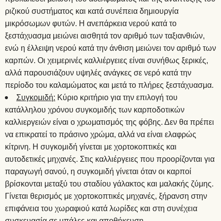
ριζικού συστήματος και κατά συνέπεια δημιουργία
μικρόσωμων φυτών. Η ανεπάρκεια νερού κατά το
ξεστάχυασμα μειώνει αισθητά τον αριθμό των ταξιανθιών,
ενώ η έλλειψη νερού κατά την άνθιση μειώνει τον αριθμό των
καρπών. Οι χειμερινές καλλιέργειες είναι συνήθως ξερικές,
αλλά παρουσιάζουν υψηλές ανάγκες σε νερό κατά την
περίοδο του καλαμώματος και μετά το πλήρες ξεστάχυασμα.
Συγκομιδή:
Κύριο κριτήριο για την επιλογή του
κατάλληλου χρόνου συγκομιδής των καρποδοτικών
καλλιεργειών είναι ο χρωματισμός της φόβης. Δεν θα πρέπει
να επικρατεί το πράσινο χρώμα, αλλά να είναι ελαφρώς
κίτρινη. Η συγκομιδή γίνεται με χορτοκοπτικές και
αυτοδετικές μηχανές. Στις καλλιέργειες που προορίζονται για
παραγωγή σανού, η συγκομιδή γίνεται όταν οι καρποί
βρίσκονται μεταξύ του σταδίου γάλακτος και μαλακής ζύμης.
Γίνεται θερισμός με χορτοκοπτικές μηχανές, ξήρανση στην
επιφάνεια του χωραφιού κατά λωρίδες και στη συνέχεια
συσκευασία σε μπάλες και αποθήκευση.