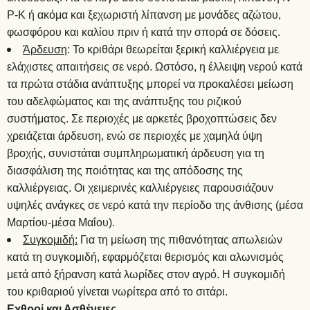
P-K ή ακόμα και ξεχωριστή λίπανση με μονάδες αζώτου,
φωσφόρου και καλίου πριν ή κατά την σπορά σε δόσεις.
Άρδευση
: Το κριθάρι θεωρείται ξερική καλλιέργεια με
ελάχιστες απαιτήσεις σε νερό. Ωστόσο, η έλλειψη νερού κατά
τα πρώτα στάδια ανάπτυξης μπορεί να προκαλέσει μείωση
του αδελφώματος και της ανάπτυξης του ριζικού
συστήματος. Σε περιοχές με αρκετές βροχοπτώσεις δεν
χρειάζεται άρδευση, ενώ σε περιοχές με χαμηλά ύψη
βροχής, συνιστάται συμπληρωματική άρδευση για τη
διασφάλιση της ποιότητας και της απόδοσης της
καλλιέργειας. Οι χειμερινές καλλιέργειες παρουσιάζουν
υψηλές ανάγκες σε νερό κατά την περίοδο της άνθισης (μέσα
Μαρτίου-μέσα Μαΐου).
Συγκομιδή:
Για τη μείωση της πιθανότητας απωλειών
κατά τη συγκομιδή, εφαρμόζεται θερισμός και αλωνισμός
μετά από ξήρανση κατά λωρίδες στον αγρό. Η συγκομιδή
του κριθαριού γίνεται νωρίτερα από το σιτάρι.
Εχθροί και Ασθένειες