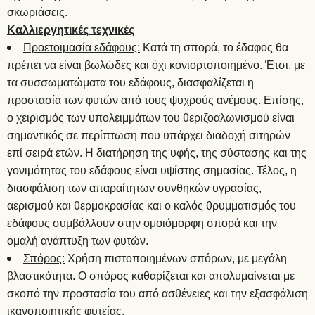
σκωριάσεις.
Καλλιεργητικές τεχνικές
Προετοιμασία εδάφους:
Κατά τη σπορά, το έδαφος θα
πρέπει να είναι βωλώδες και όχι κονιορτοποιημένο. Έτσι, με
τα συσσωματώματα του εδάφους, διασφαλίζεται η
προστασία των φυτών από τους ψυχρούς ανέμους. Επίσης,
ο χειρισμός των υπολειμμάτων του θεριζοαλωνισμού είναι
σημαντικός σε περίπτωση που υπάρχει διαδοχή σιτηρών
επί σειρά ετών. Η διατήρηση της υφής, της σύστασης και της
γονιμότητας του εδάφους είναι υψίστης σημασίας. Τέλος, η
διασφάλιση των απαραίτητων συνθηκών υγρασίας,
αερισμού και θερμοκρασίας και ο καλός θρυμματισμός του
εδάφους συμβάλλουν στην ομοιόμορφη σπορά και την
ομαλή ανάπτυξη των φυτών.
Σπόρος:
Χρήση πιστοποιημένων σπόρων, με μεγάλη
βλαστικότητα. Ο σπόρος καθαρίζεται και απολυμαίνεται με
σκοπό την προστασία του από ασθένειες και την εξασφάλιση
ικανοποιητικής φυτείας.