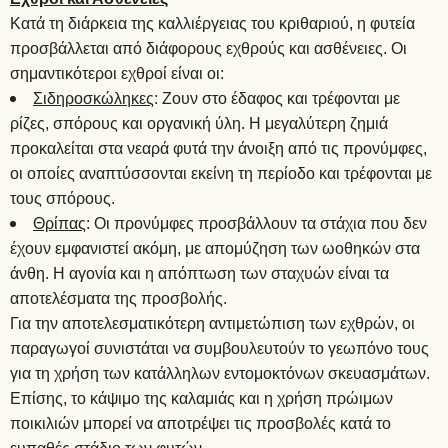
Κατά τη διάρκεια της καλλιέργειας του κριθαριού, η φυτεία
προσβάλλεται από διάφορους εχθρούς και ασθένειες. Οι
σημαντικότεροι εχθροί είναι οι:
Σιδηροσκώληκες
: Ζουν στο έδαφος και τρέφονται με
ρίζες, σπόρους και οργανική ύλη. Η μεγαλύτερη ζημιά
προκαλείται στα νεαρά φυτά την άνοιξη από τις προνύμφες,
οι οποίες αναπτύσσονται εκείνη τη περίοδο και τρέφονται με
τους σπόρους.
Θρίπας
: Οι προνύμφες προσβάλλουν τα στάχια που δεν
έχουν εμφανιστεί ακόμη, με απομύζηση των ωοθηκών στα
άνθη. Η αγονία και η απόπτωση των σταχυών είναι τα
αποτελέσματα της προσβολής.
Για την αποτελεσματικότερη αντιμετώπιση των εχθρών, οι
παραγωγοί συνιστάται να συμβουλευτούν το γεωπόνο τους
για τη χρήση των κατάλληλων εντομοκτόνων σκευασμάτων.
Επίσης, το κάψιμο της καλαμιάς και η χρήση πρώιμων
ποικιλιών μπορεί να αποτρέψει τις προσβολές κατά το