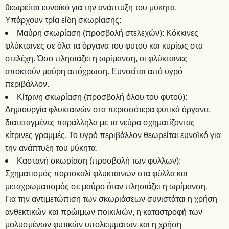
θεωρείται ευνοϊκό για την ανάπτυξη του μύκητα.
Υπάρχουν τρία είδη σκωρίασης:
Μαύρη σκωρίαση (προσβολή στελεχών): Κόκκινες
φλύκταινες σε όλα τα όργανα του φυτού και κυρίως στα
στελέχη. Όσο πλησιάζει η ωρίμανση, οι φλύκταινες
αποκτούν μαύρη απόχρωση. Ευνοείται από υγρό
περιβάλλον.
Κίτρινη σκωρίαση (προσβολή όλου του φυτού):
Δημιουργία φλυκταινών στα περισσότερα φυτικά όργανα,
διατεταγμένες παράλληλα με τα νεύρα σχηματίζοντας
κίτρινες γραμμές. Το υγρό περιβάλλον θεωρείται ευνοϊκό για
την ανάπτυξη του μύκητα.
Καστανή σκωρίαση (προσβολή των φύλλων):
Σχηματισμός πορτοκαλί φλυκταινών στα φύλλα και
μεταχρωματισμός σε μαύρο όταν πλησιάζει η ωρίμανση.
Για την αντιμετώπιση των σκωριάσεων συνιστάται η χρήση
ανθεκτικών και πρώιμων ποικιλιών, η καταστροφή των
μολυσμένων φυτικών υπολειμμάτων και η χρήση