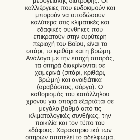
μεσογειακής διατροφής. Οι
καλλιέργειες που ευδοκιμούν και
μπορούν να αποδώσουν
καλύτερα στις κλιματικές και
εδαφικές συνθήκες που
επικρατούν στην ευρύτερη
περιοχή του Βοΐου, είναι το
σιτάρι, το κριθάρι και η βρώμη.
Ανάλογα με την εποχή σποράς,
τα σιτηρά διακρίνονται σε
χειμερινά (σιτάρι, κριθάρι,
βρώμη) και ανοιξιάτικα
(αραβόσιτος, σόργο). Ο
καθορισμός του κατάλληλου
χρόνου για σπορά εξαρτάται σε
μεγάλο βαθμό από τις
κλιματολογικές συνθήκες, την
ποικιλία και τον τύπο του
εδάφους. Χαρακτηριστικό των
σιτηρών αποτελεί το αδέλφωμα,