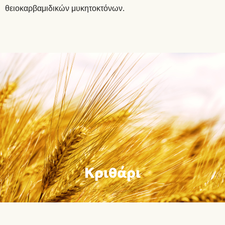
θειοκαρβαμιδικών μυκητοκτόνων.
Κριθάρι