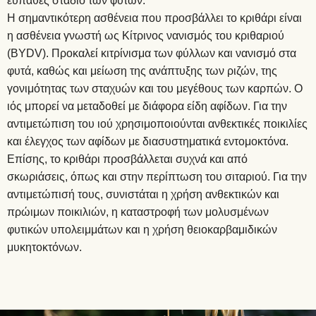
ευπαθές στάδιο των φυτών.
Η σημαντικότερη ασθένεια που προσβάλλει το κριθάρι είναι
η ασθένεια γνωστή ως Κίτρινος νανισμός του κριθαριού
(BYDV). Προκαλεί κιτρίνισμα των φύλλων και νανισμό στα
φυτά, καθώς και μείωση της ανάπτυξης των ριζών, της
γονιμότητας των σταχυών και του μεγέθους των καρπών. Ο
ιός μπορεί να μεταδοθεί με διάφορα είδη αφίδων. Για την
αντιμετώπιση του ιού χρησιμοποιούνται ανθεκτικές ποικιλίες
και έλεγχος των αφίδων με διασυστηματικά εντομοκτόνα.
Επίσης, το κριθάρι προσβάλλεται συχνά και από
σκωριάσεις, όπως και στην περίπτωση του σιταριού. Για την
αντιμετώπισή τους, συνιστάται η χρήση ανθεκτικών και
πρώιμων ποικιλιών, η καταστροφή των μολυσμένων
φυτικών υπολειμμάτων και η χρήση θειοκαρβαμιδικών
μυκητοκτόνων.