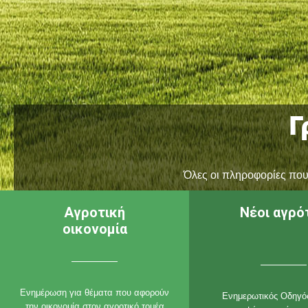
Γ
Όλες οι πληροφορίες που 
Αγροτική
Νέοι αγρό
οικονομία
Ενημέρωση για θέματα που αφορούν
Ενημερωτικός Οδηγός
την οικονομία στον αγροτικό τομέα