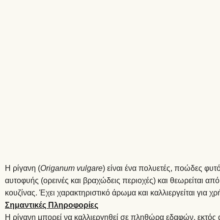
Η ρίγανη (
Origanum
vulgare
) είναι ένα πολυετές, ποώδες φυτ
αυτοφυής (ορεινές και βραχώδεις περιοχές) και θεωρείται από
κουζίνας. Έχει χαρακτηριστικό άρωμα και καλλιεργείται για χρ
Σημαντικές Πληροφορίες
Η ρίγανη μπορεί να καλλιεργηθεί σε πληθώρα εδαφών, εκτός α