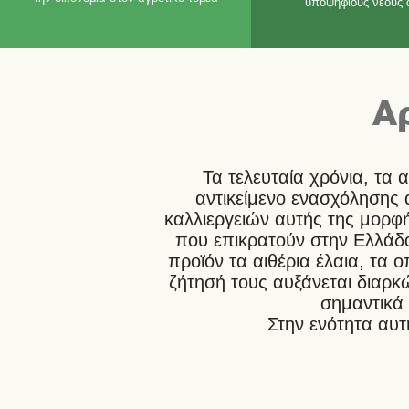
υποψήφιους νέους 
Α
Τα τελευταία χρόνια, τα
αντικείμενο ενασχόλησης
καλλιεργειών αυτής της μορφή
που επικρατούν στην Ελλάδα
προϊόν τα αιθέρια έλαια, τα 
ζήτησή τους αυξάνεται διαρ
σημαντικά
Στην ενότητα αυ