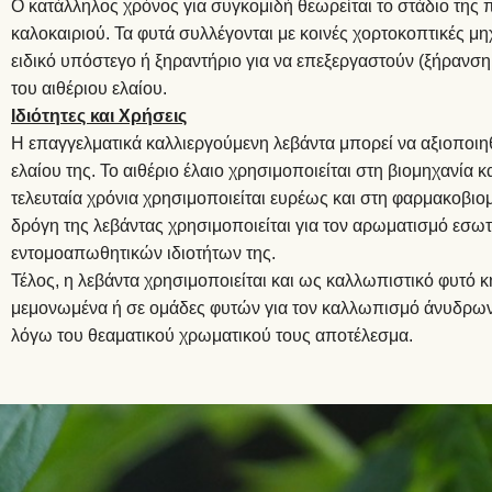
Ο κατάλληλος χρόνος για συγκομιδή θεωρείται το στάδιο της π
καλοκαιριού. Τα φυτά συλλέγονται με κοινές χορτοκοπτικές μ
ειδικό υπόστεγο ή ξηραντήριο για να επεξεργαστούν (ξήρανση
του αιθέριου ελαίου.
Ιδιότητες και Χρήσεις
Η επαγγελματικά καλλιεργούμενη λεβάντα μπορεί να αξιοποιη
ελαίου της. Το αιθέριο έλαιο χρησιμοποιείται στη βιομηχανί
τελευταία χρόνια χρησιμοποιείται ευρέως και στη φαρμακοβιομ
δρόγη της λεβάντας χρησιμοποιείται για τον αρωματισμό εσ
εντομοαπωθητικών ιδιοτήτων της.
Τέλος, η λεβάντα χρησιμοποιείται και ως καλλωπιστικό φυτό 
μεμονωμένα ή σε ομάδες φυτών για τον καλλωπισμό άνυδρων β
λόγω του θεαματικού χρωματικού τους αποτέλεσμα.