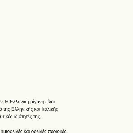
ν. Η Ελληνική ρίγανη είναι
 της Ελληνικής και Ιταλικής
τικές ιδιότητές της.
μιορεινές και ορεινές περιοχές,