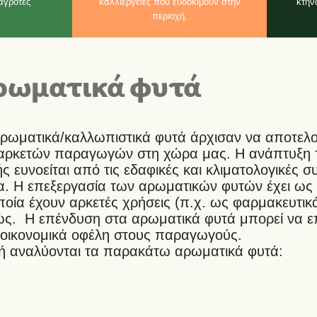
αγρότες
καλλιέργειες που ευδοκιμούν στην
κτην
περιοχή.
ρωματικά φυτά
 αρωματικά/καλλωπιστικά φυτά άρχισαν να αποτελ
 αρκετών παραγωγών στη χώρα μας. Η ανάπτυξη 
ς ευνοείται από τις εδαφικές και κλιματολογικές σ
. Η επεξεργασία των αρωματικών φυτών έχει ως 
οποία έχουν αρκετές χρήσεις (π.χ. ως φαρμακευτικά
κώς. Η επένδυση στα αρωματικά φυτά μπορεί να ε
 οικονομικά οφέλη στους παραγωγούς.
τή αναλύονται τα παρακάτω αρωματικά φυτά: