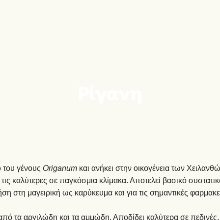
Ρίγανη
ό του γένους
Origanum
και ανήκει στην οικογένεια των Χειλανθώ
 τις καλύτερες σε παγκόσμια κλίμακα. Αποτελεί βασικό συστατικό
ήση στη μαγειρική ως καρύκευμα και για τις σημαντικές φαρμακευ
πό τα αργιλώδη και τα αμμώδη. Αποδίδει καλύτερα σε πεδινές, η