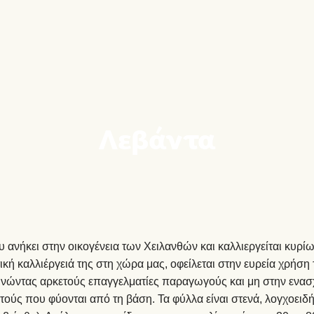
Λεβάντα
 ανήκει στην οικογένεια των Χειλανθών και καλλιεργείται κυρίως
κή καλλιέργειά της στη χώρα μας, οφείλεται στην ευρεία χρήση τ
νώντας αρκετούς επαγγελματίες παραγωγούς και μη στην ενασχ
ούς που φύονται από τη βάση. Τα φύλλα είναι στενά, λογχοειδή