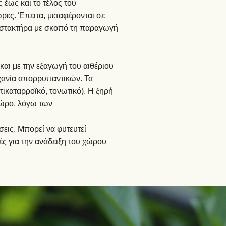
 έως και το τέλος του
ρες. Έπειτα, μεταφέρονται σε
αποστακτήρα με σκοπό τη παραγωγή
αι με την εξαγωγή του αιθέριου
ηχανία απορρυπαντικών. Τα
τικαταρροϊκό, τονωτικό). Η ξηρή
κώρο, λόγω των
εις. Μπορεί να φυτευτεί
ς για την ανάδειξη του χώρου