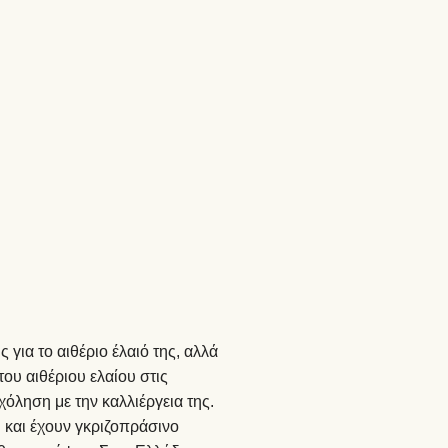
 για το αιθέριο έλαιό της, αλλά
ου αιθέριου ελαίου στις
όληση με την καλλιέργεια της.
 και έχουν γκριζοπράσινο