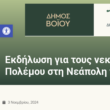
Ανοίξτε τη γραμμή εργαλείων
Δ
Εκδήλωση για τους νε
Πολέμου στη Νεάπολη 
3 Νοεμβρίου, 2024