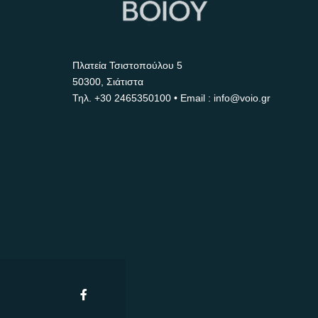
Πλατεία Τσιστοπούλου 5
50300, Σιάτιστα
Τηλ.
+30 2465350100
• Email : info@voio.gr