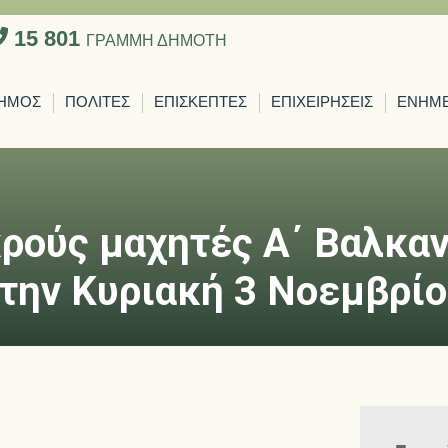
15 801
ΓΡΑΜΜΗ ΔΗΜΟΤΗ
ΗΜΟΣ
ΠΟΛΙΤΕΣ
ΕΠΙΣΚΕΠΤΕΣ
ΕΠΙΧΕΙΡΗΣΕΙΣ
ΕΝΗΜ
κρούς μαχητές Α΄ Βαλκα
την Κυριακή 3 Νοεμβρίο