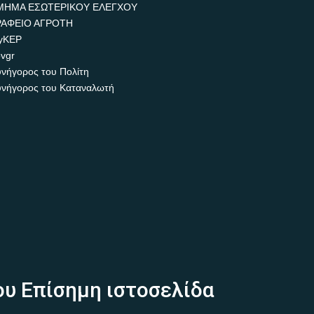
ΜΗΜΑ ΕΣΩΤΕΡΙΚΟΥ ΕΛΕΓΧΟΥ
ΡΑΦΕΙΟ ΑΓΡΟΤΗ
yKEP
vgr
νήγορος του Πολίτη
νήγορος του Καταναλωτή
ου Επίσημη ιστοσελίδα