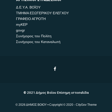
Δ.Ε.Υ.Α. ΒΟΪΟΥ
ΤΜΗΜΑ ΕΣΩΤΕΡΙΚΟΥ ΕΛΕΓΧΟΥ
ΓΡΑΦΕΙΟ ΑΓΡΟΤΗ
myKEP
govgr
Συνήγορος του Πολίτη
Συνήγορος του Καταναλωτή
© 2021 Δήμος Βοΐου Επίσημη ιστοσελίδα
© 2026 ΔΗΜΟΣ ΒΟΙΟΥ • Copyright © 2020 - CityGov Theme