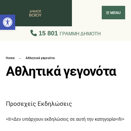
Ανοίξτε τη γραμμή εργαλείων
MENU
15 801
ΓΡΑΜΜΗ ΔΗΜΟΤΗ
Home
Αθλητικά γεγονότα
Αθλητικά γεγονότα
Προσεχείς Εκδηλώσεις
<li>Δεν υπάρχουν εκδηλώσεις σε αυτή την κατηγορία</li>