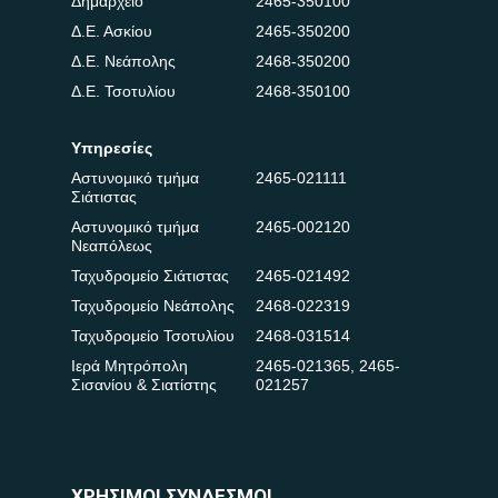
Δημαρχείο
2465-350100
Δ.Ε. Ασκίου
2465-350200
Δ.Ε. Νεάπολης
2468-350200
Δ.Ε. Τσοτυλίου
2468-350100
Υπηρεσίες
Αστυνομικό τμήμα
2465-021111
Σιάτιστας
Αστυνομικό τμήμα
2465-002120
Νεαπόλεως
Ταχυδρομείο Σιάτιστας
2465-021492
Ταχυδρομείο Νεάπολης
2468-022319
Ταχυδρομείο Τσοτυλίου
2468-031514
Ιερά Μητρόπολη
2465-021365
,
2465-
Σισανίου & Σιατίστης
021257
ΧΡΗΣΙΜΟΙ ΣΥΝΔΕΣΜΟΙ