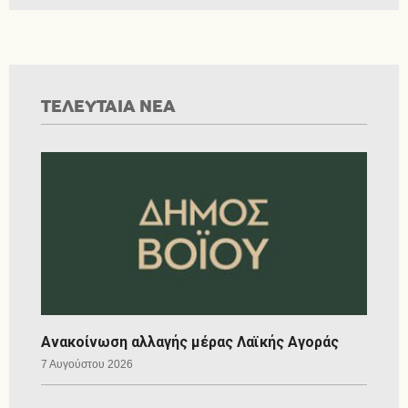
ΤΕΛΕΥΤΑΙΑ ΝΕΑ
Ανακοίνωση αλλαγής μέρας Λαϊκής Αγοράς
7 Αυγούστου 2026