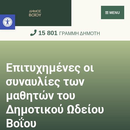
Ανοίξτε τη γραμμή εργαλείων
MENU
15 801
ΓΡΑΜΜΗ ΔΗΜΟΤΗ
Επιτυχημένες οι
συναυλίες των
μαθητών του
Δημοτικού Ωδείου
Βοΐου