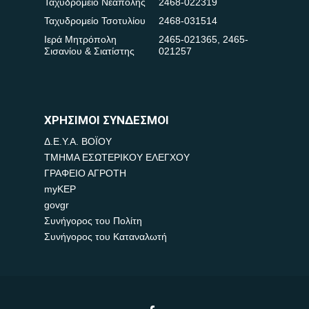
Ταχυδρομείο Νεάπολης
2468-022319
Ταχυδρομείο Τσοτυλίου
2468-031514
Ιερά Μητρόπολη
2465-021365
,
2465-
Σισανίου & Σιατίστης
021257
ΧΡΗΣΙΜΟΙ ΣΥΝΔΕΣΜΟΙ
Δ.Ε.Υ.Α. ΒΟΪΟΥ
ΤΜΗΜΑ ΕΣΩΤΕΡΙΚΟΥ ΕΛΕΓΧΟΥ
ΓΡΑΦΕΙΟ ΑΓΡΟΤΗ
myKEP
govgr
Συνήγορος του Πολίτη
Συνήγορος του Καταναλωτή