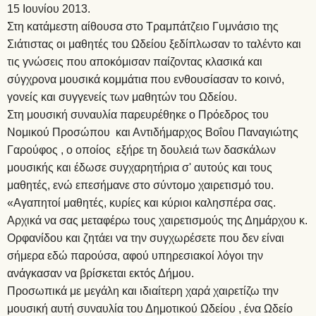
15 Ιουνίου 2013.
Στη κατάμεστη αίθουσα στο Τραμπάτζειο Γυμνάσιο της
Σιάτιστας οι μαθητές του Ωδείου ξεδίπλωσαν το ταλέντο και
τις γνώσεις που αποκόμισαν παίζοντας κλασικά και
σύγχρονα μουσικά κομμάτια που ενθουσίασαν το κοινό,
γονείς και συγγενείς των μαθητών του Ωδείου.
Στη μουσική συναυλία παρευρέθηκε ο Πρόεδρος του
Νομικού Προσώπου και Αντιδήμαρχος Βοΐου Παναγιώτης
Γαρούφος , ο οποίος εξήρε τη δουλειά των δασκάλων
μουσικής και έδωσε συγχαρητήρια σ' αυτούς και τους
μαθητές, ενώ επεσήμανε στο σύντομο χαιρετισμό του.
«Αγαπητοί μαθητές, κυρίες και κύριοι καλησπέρα σας.
Αρχικά να σας μεταφέρω τους χαιρετισμούς της Δημάρχου κ.
Ορφανίδου και ζητάει να την συγχωρέσετε που δεν είναι
σήμερα εδώ παρούσα, αφού υπηρεσιακοί λόγοι την
ανάγκασαν να βρίσκεται εκτός Δήμου.
Προσωπικά με μεγάλη και ιδιαίτερη χαρά χαιρετίζω την
μουσική αυτή συναυλία του Δημοτικού Ωδείου , ένα Ωδείο