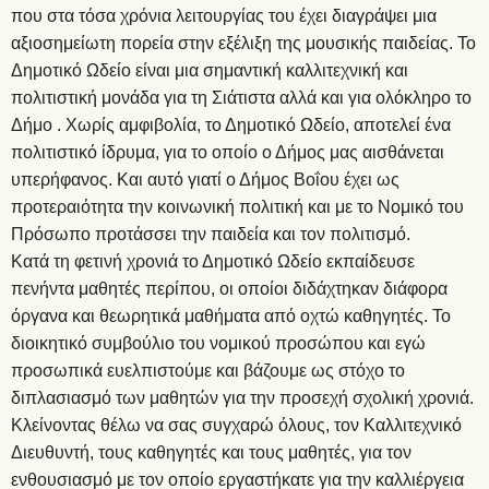
που στα τόσα χρόνια λειτουργίας του έχει διαγράψει μια
αξιοσημείωτη πορεία στην εξέλιξη της μουσικής παιδείας. Το
Δημοτικό Ωδείο είναι μια σημαντική καλλιτεχνική και
πολιτιστική μονάδα για τη Σιάτιστα αλλά και για ολόκληρο το
Δήμο . Χωρίς αμφιβολία, το Δημοτικό Ωδείο, αποτελεί ένα
πολιτιστικό ίδρυμα, για το οποίο ο Δήμος μας αισθάνεται
υπερήφανος. Και αυτό γιατί ο Δήμος Βοΐου έχει ως
προτεραιότητα την κοινωνική πολιτική και με το Νομικό του
Πρόσωπο προτάσσει την παιδεία και τον πολιτισμό.
Κατά τη φετινή χρονιά το Δημοτικό Ωδείο εκπαίδευσε
πενήντα μαθητές περίπου, οι οποίοι διδάχτηκαν διάφορα
όργανα και θεωρητικά μαθήματα από οχτώ καθηγητές. Το
διοικητικό συμβούλιο του νομικού προσώπου και εγώ
προσωπικά ευελπιστούμε και βάζουμε ως στόχο το
διπλασιασμό των μαθητών για την προσεχή σχολική χρονιά.
Κλείνοντας θέλω να σας συγχαρώ όλους, τον Καλλιτεχνικό
Διευθυντή, τους καθηγητές και τους μαθητές, για τον
ενθουσιασμό με τον οποίο εργαστήκατε για την καλλιέργεια