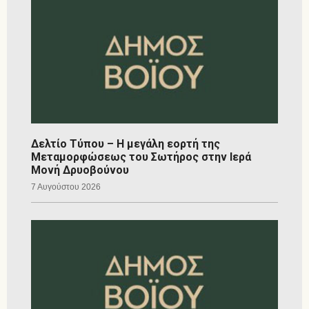
Δελτίο Τύπου – Η μεγάλη εορτή της
Μεταμορφώσεως του Σωτήρος στην Ιερά
Μονή Δρυοβούνου
7 Αυγούστου 2026