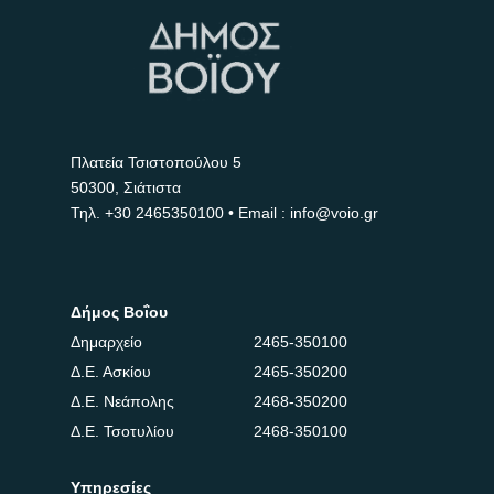
Πλατεία Τσιστοπούλου 5
50300, Σιάτιστα
Τηλ.
+30 2465350100
• Email : info@voio.gr
Δήμος Βοΐου
Δημαρχείο
2465-350100
Δ.Ε. Ασκίου
2465-350200
Δ.Ε. Νεάπολης
2468-350200
Δ.Ε. Τσοτυλίου
2468-350100
Υπηρεσίες