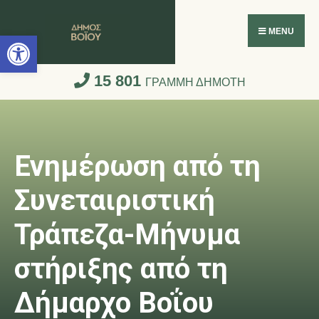
Ανοίξτε τη γραμμή εργαλείων
MENU
15 801
ΓΡΑΜΜΗ ΔΗΜΟΤΗ
Ενημέρωση από τη
Συνεταιριστική
Τράπεζα-Μήνυμα
στήριξης από τη
Δήμαρχο Βοΐου