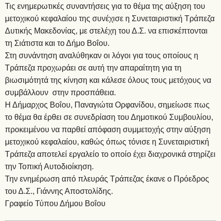
Τις ενημερωτικές συναντήσεις για το θέμα της αύξηση του
μετοχικού κεφαλαίου της συνέχισε η Συνεταιριστική Τράπεζα
Δυτικής Μακεδονίας, με στελέχη του Δ.Σ. να επισκέπτονται
τη Σιάτιστα και το Δήμο Βοΐου.
Στη συνάντηση αναλύθηκαν οι λόγοι για τους οποίους η
Τράπεζα προχωράει σε αυτή την απαραίτητη για τη
βιωσιμότητά της κίνηση και κάλεσε όλους τους μετόχους να
συμβάλλουν στην προσπάθεια.
Η Δήμαρχος Βοΐου, Παναγιώτα Ορφανίδου, σημείωσε πως
το θέμα θα έρθει σε συνεδρίαση του Δημοτικού Συμβουλίου,
προκειμένου να παρθεί απόφαση συμμετοχής στην αύξηση
μετοχικού κεφαλαίου, καθώς όπως τόνισε η Συνεταιριστική
Τράπεζα αποτελεί εργαλείο το οποίο έχει διαχρονικά στηρίζει
την Τοπική Αυτοδιοίκηση.
Την ενημέρωση από πλευράς Τράπεζας έκανε ο Πρόεδρος
του Δ.Σ., Γιάννης Αποστολίδης.
Γραφείο Τύπου Δήμου Βοΐου