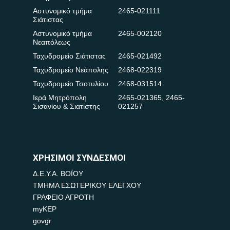
Αστυνομικό τμήμα
2465-021111
Σιάτιστας
Αστυνομικό τμήμα
2465-002120
Νεαπόλεως
Ταχυδρομείο Σιάτιστας
2465-021492
Ταχυδρομείο Νεάπολης
2468-022319
Ταχυδρομείο Τσοτυλίου
2468-031514
Ιερά Μητρόπολη
2465-021365
,
2465-
Σισανίου & Σιατίστης
021257
ΧΡΗΣΙΜΟΙ ΣΥΝΔΕΣΜΟΙ
Δ.Ε.Υ.Α. ΒΟΪΟΥ
ΤΜΗΜΑ ΕΣΩΤΕΡΙΚΟΥ ΕΛΕΓΧΟΥ
ΓΡΑΦΕΙΟ ΑΓΡΟΤΗ
myKEP
govgr