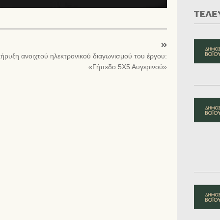
ΤΕΛΕ
κήρυξη ανοιχτού ηλεκτρονικού διαγωνισμού του έργου:
«Γήπεδο 5Χ5 Αυγερινού»