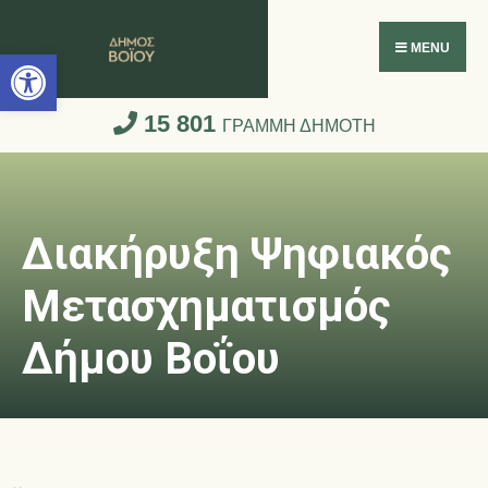
Ανοίξτε τη γραμμή εργαλείων
MENU
15 801
ΓΡΑΜΜΗ ΔΗΜΟΤΗ
Διακήρυξη Ψηφιακός
Μετασχηματισμός
Δήμου Βοΐου