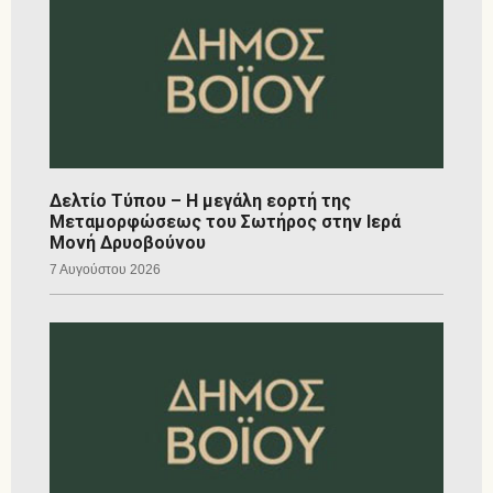
Δελτίο Τύπου – Η μεγάλη εορτή της
Μεταμορφώσεως του Σωτήρος στην Ιερά
Μονή Δρυοβούνου
7 Αυγούστου 2026