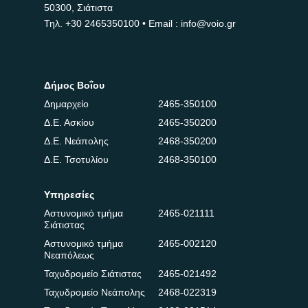
50300, Σιάτιστα
Τηλ.
+30 2465350100
• Email : info@voio.gr
Δήμος Βοΐου
Δημαρχείο
2465-350100
Δ.Ε. Ασκίου
2465-350200
Δ.Ε. Νεάπολης
2468-350200
Δ.Ε. Τσοτυλίου
2468-350100
Υπηρεσίες
Αστυνομικό τμήμα
2465-021111
Σιάτιστας
Αστυνομικό τμήμα
2465-002120
Νεαπόλεως
Ταχυδρομείο Σιάτιστας
2465-021492
Ταχυδρομείο Νεάπολης
2468-022319