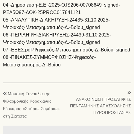
04.-Δημοσίευση-Ε.Ε.-2025-OJS206-00708649_signed-
ΡΞΑ5Ω97-ΔΟΚ-25PROC017841121
05.-ΑΝΑΛΥΤΙΚΗ-ΔΙΑΚΗΡΥΞΗ-24435-31.10.2025-
Ψηφιακός-Μετασχηματισμός-Δ.-Βοΐου_signed
06.-ΠΕΡΙΛΗΨΗ-ΔΙΑΚΗΡΥΞΗΣ-24439-31.10.2025-
Ψηφιακός-Μετασχηματισμός-Δ.-Βοΐου_signed
07.-ΕΕΕΣ.pdf-Ψηφιακός-Μετασχηματισμός-Δ.-Βοΐου_signed
08.-ΠΙΝΑΚΕΣ-ΣΥΜΜΟΡΦΩΣΗΣ-Ψηφιακός-
Μετασχηματισμός-Δ.-Βοΐου
Μουσική Συναυλία της
ΑΝΑΚΟΙΝΩΣΗ ΠΡΟΣΛΗΨΗΣ
Φιλαρμονικής Κορακιάνας
ΠΕΝΤΑΜΗΝΗΣ ΑΠΑΣΧΟΛΗΣΗΣ
Κέρκυρας «Σπύρος Σαμάρας»
ΠΥΡΟΠΡΟΣΤΑΣΙΑΣ
στη Σιάτιστα