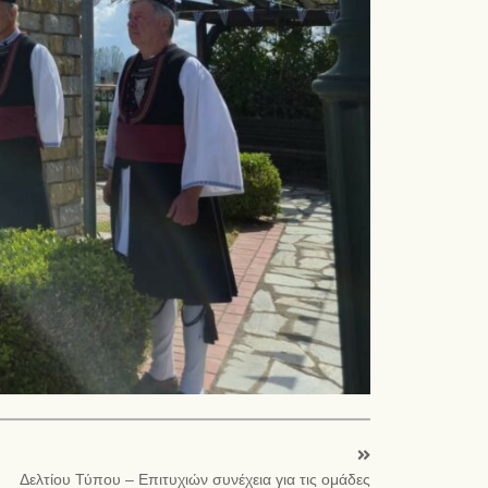
Δελτίου Τύπου – Επιτυχιών συνέχεια για τις ομάδες