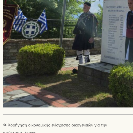
Χορήγηση οικονομικής ενίσχυσης οικογενειών για την
απόκτηση τέκνων