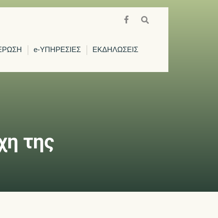
ΕΡΩΣΗ
e-ΥΠΗΡΕΣΙΕΣ
ΕΚΔΗΛΩΣΕΙΣ
χη της