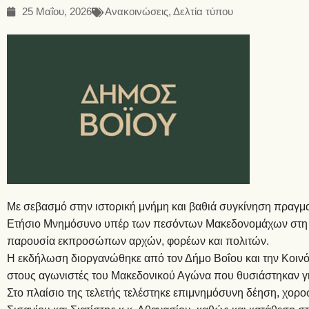
25 Μαΐου, 2026
Ανακοινώσεις
,
Δελτία τύπου
Με σεβασμό στην ιστορική μνήμη και βαθιά συγκίνηση πραγμ
Ετήσιο Μνημόσυνο υπέρ των πεσόντων Μακεδονομάχων στη μ
παρουσία εκπροσώπων αρχών, φορέων και πολιτών.
Η εκδήλωση διοργανώθηκε από τον Δήμο Βοΐου και την Κοινό
στους αγωνιστές του Μακεδονικού Αγώνα που θυσιάστηκαν για
Στο πλαίσιο της τελετής τελέστηκε επιμνημόσυνη δέηση, χο