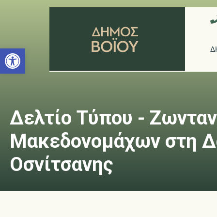
Ανοίξτε τη γραμμή εργαλείων
Δ
Δελτίο Τύπου - Ζωνταν
Μακεδονομάχων στη Δα
Οσνίτσανης