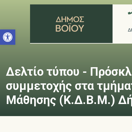
Ανοίξτε τη γραμμή εργαλείων
Δ
Δελτίο τύπου - Πρόσκ
συμμετοχής στα τμήμα
Μάθησης (Κ.Δ.Β.Μ.) Δ