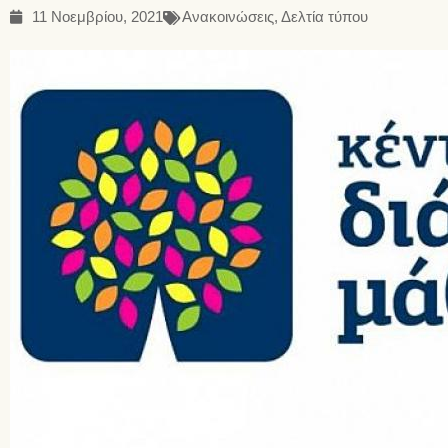
11 Νοεμβρίου, 2021
Ανακοινώσεις
,
Δελτία τύπου