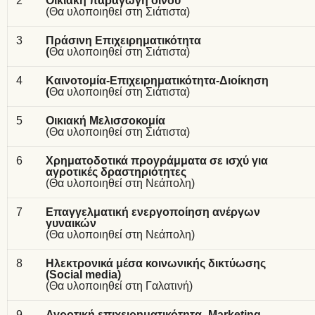
2
Οικιακή παραγωγή οίνου
(Θα υλοποιηθεί στη Σιάτιστα)
3
Πράσινη Επιχειρηματικότητα
(
Θα υλοποιηθεί στη Σιάτιστα)
4
Καινοτομία-Επιχειρηματικότητα-Διοίκηση
(
Θα υλοποιηθεί στη Σιάτιστα)
5
Οικιακή Μελισσοκομία
(Θα υλοποιηθεί στη Σιάτιστα)
6
Χρηματοδοτικά προγράμματα σε ισχύ για
αγροτικές δραστηριότητες
(Θα υλοποιηθεί στη Νεάπολη)
7
Επαγγελματική ενεργοποίηση ανέργων
γυναικών
(Θα υλοποιηθεί στη Νεάπολη)
8
Ηλεκτρονικά μέσα κοινωνικής δικτύωσης
(
Social
media
)
(Θα υλοποιηθεί στη Γαλατινή)
9
Αγροτική επιχειρηματικότητα-
Marketing