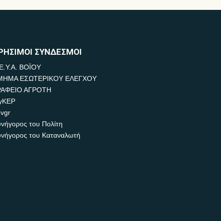
ΡΗΣΙΜΟΙ ΣΥΝΔΕΣΜΟΙ
Ε.Υ.Α. ΒΟΪΟΥ
ΜΗΜΑ ΕΣΩΤΕΡΙΚΟΥ ΕΛΕΓΧΟΥ
ΡΑΦΕΙΟ ΑΓΡΟΤΗ
yKEP
vgr
νήγορος του Πολίτη
νήγορος του Καταναλωτή