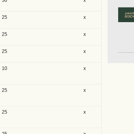
30
x
25
x
25
x
25
x
10
x
25
x
25
x
25
x