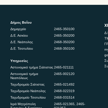
Δήμος Βοΐου
Χ
Δημαρχείο
2465-350100
Δ.
Δ.Ε. Ασκίου
2465-350200
Τ
Δ.Ε. Νεάπολης
2468-350200
Γ
Δ.Ε. Τσοτυλίου
2468-350100
m
go
Συ
Υπηρεσίες
Συ
Αστυνομικό τμήμα Σιάτιστας
2465-021111
Αστυνομικό τμήμα
2465-002120
Νεαπόλεως
Ταχυδρομείο Σιάτιστας
2465-021492
Ταχυδρομείο Νεάπολης
2468-022319
Ταχυδρομείο Τσοτυλίου
2468-031514
Ιερά Μητρόπολη
2465-021365
,
2465-