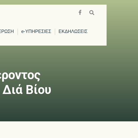
ΕΡΩΣΗ
e-ΥΠΗΡΕΣΙΕΣ
ΕΚΔΗΛΩΣΕΙΣ
έροντος
 Διά Βίου