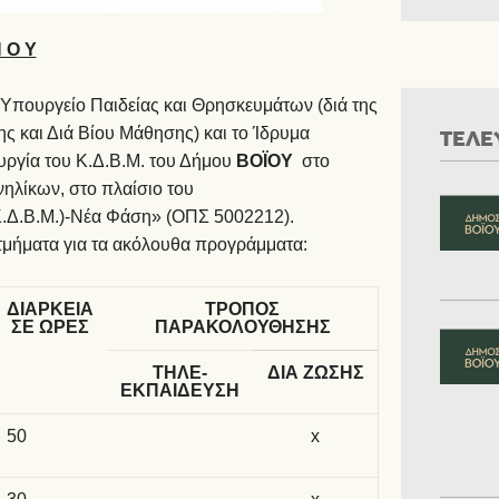
Π Ο Υ
 Υπουργείο Παιδείας και Θρησκευμάτων (διά της
ς και Διά Βίου Μάθησης) και το Ίδρυμα
ΤΕΛΕ
ουργία του Κ.Δ.Β.Μ. του Δήμου
B
ΟΪΟΥ
στο
ηλίκων, στο πλαίσιο του
.Δ.Β.Μ.)-Νέα Φάση» (ΟΠΣ 5002212).
μήματα για τα ακόλουθα προγράμματα:
ΔΙΑΡΚΕΙΑ
ΤΡΟΠΟΣ
ΣΕ ΩΡΕΣ
ΠΑΡΑΚΟΛΟΥΘΗΣΗΣ
ΤΗΛΕ-
ΔΙΑ ΖΩΣΗΣ
ΕΚΠΑΙΔΕΥΣΗ
50
x