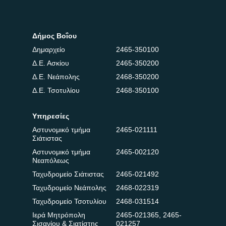
Δήμος Βοΐου
Δημαρχείο
2465-350100
Δ.Ε. Ασκίου
2465-350200
Δ.Ε. Νεάπολης
2468-350200
Δ.Ε. Τσοτυλίου
2468-350100
Υπηρεσίες
Αστυνομικό τμήμα
2465-021111
Σιάτιστας
Αστυνομικό τμήμα
2465-002120
Νεαπόλεως
Ταχυδρομείο Σιάτιστας
2465-021492
Ταχυδρομείο Νεάπολης
2468-022319
Ταχυδρομείο Τσοτυλίου
2468-031514
Ιερά Μητρόπολη
2465-021365
,
2465-
Σισανίου & Σιατίστης
021257