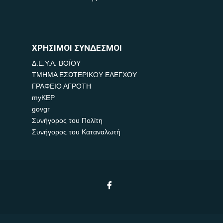
ΧΡΗΣΙΜΟΙ ΣΥΝΔΕΣΜΟΙ
Δ.Ε.Υ.Α. ΒΟΪΟΥ
ΤΜΗΜΑ ΕΣΩΤΕΡΙΚΟΥ ΕΛΕΓΧΟΥ
ΓΡΑΦΕΙΟ ΑΓΡΟΤΗ
myKEP
govgr
Συνήγορος του Πολίτη
Συνήγορος του Καταναλωτή