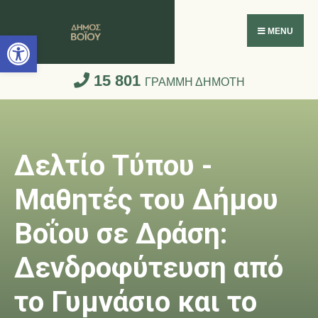
Ανοίξτε τη γραμμή εργαλείων
MENU
15 801
ΓΡΑΜΜΗ ΔΗΜΟΤΗ
Δελτίο Τύπου -
Μαθητές του Δήμου
Βοΐου σε Δράση:
Δενδροφύτευση από
το Γυμνάσιο και το