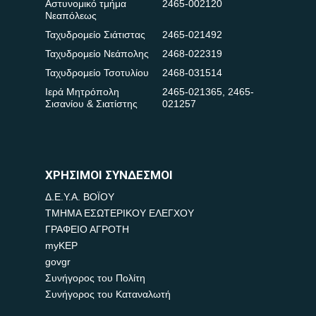
Αστυνομικό τμήμα
2465-002120
Νεαπόλεως
Ταχυδρομείο Σιάτιστας
2465-021492
Ταχυδρομείο Νεάπολης
2468-022319
Ταχυδρομείο Τσοτυλίου
2468-031514
Ιερά Μητρόπολη
2465-021365
,
2465-
Σισανίου & Σιατίστης
021257
ΧΡΗΣΙΜΟΙ ΣΥΝΔΕΣΜΟΙ
Δ.Ε.Υ.Α. ΒΟΪΟΥ
ΤΜΗΜΑ ΕΣΩΤΕΡΙΚΟΥ ΕΛΕΓΧΟΥ
ΓΡΑΦΕΙΟ ΑΓΡΟΤΗ
myKEP
govgr
Συνήγορος του Πολίτη
Συνήγορος του Καταναλωτή