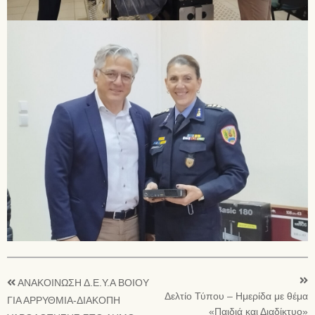
ΑΝΑΚΟΙΝΩΣΗ Δ.Ε.Υ.Α ΒΟΙΟΥ
Δελτίο Τύπου – Ημερίδα με θέμα
ΓΙΑ ΑΡΡΥΘΜΙΑ-ΔΙΑΚΟΠΗ
«Παιδιά και Διαδίκτυο»