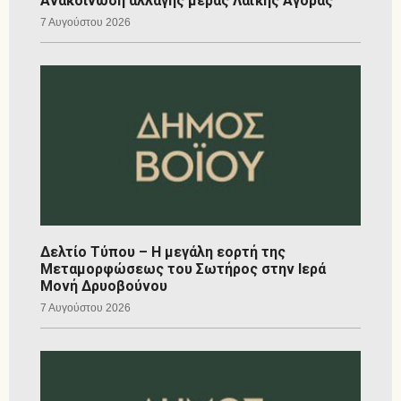
Ανακοίνωση αλλαγής μέρας Λαϊκής Αγοράς
7 Αυγούστου 2026
Δελτίο Τύπου – Η μεγάλη εορτή της
Μεταμορφώσεως του Σωτήρος στην Ιερά
Μονή Δρυοβούνου
7 Αυγούστου 2026