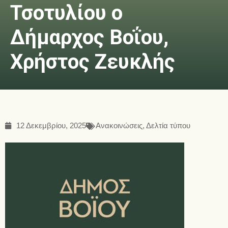
Τσοτυλίου ο
Δήμαρχος Βοΐου,
Χρήστος Ζευκλής
12 Δεκεμβρίου, 2025
Ανακοινώσεις
,
Δελτία τύπου