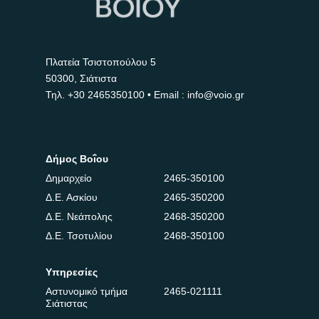
Πλατεία Τσιστοπούλου 5
50300, Σιάτιστα
Τηλ.
+30 2465350100
• Email : info@voio.gr
Δήμος Βοΐου
Δημαρχείο
2465-350100
Δ.Ε. Ασκίου
2465-350200
Δ.Ε. Νεάπολης
2468-350200
Δ.Ε. Τσοτυλίου
2468-350100
Υπηρεσίες
Αστυνομικό τμήμα
2465-021111
Σιάτιστας