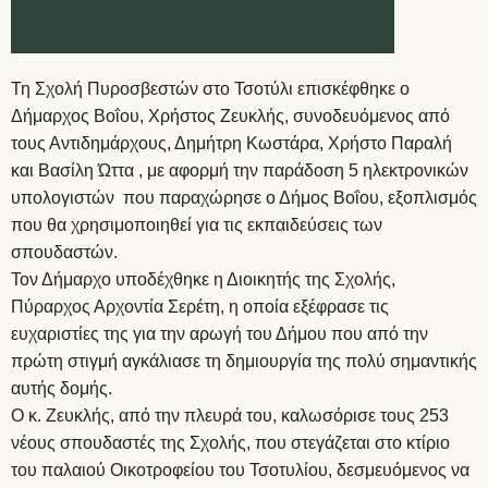
Τη Σχολή Πυροσβεστών στο Τσοτύλι επισκέφθηκε ο
Δήμαρχος Βοΐου, Χρήστος Ζευκλής, συνοδευόμενος από
τους Αντιδημάρχους, Δημήτρη Κωστάρα, Χρήστο Παραλή
και Βασίλη Ώττα , με αφορμή την παράδοση 5 ηλεκτρονικών
υπολογιστών που παραχώρησε ο Δήμος Βοΐου, εξοπλισμός
που θα χρησιμοποιηθεί για τις εκπαιδεύσεις των
σπουδαστών.
Τον Δήμαρχο υποδέχθηκε η Διοικητής της Σχολής,
Πύραρχος Αρχοντία Σερέτη, η οποία εξέφρασε τις
ευχαριστίες της για την αρωγή του Δήμου που από την
πρώτη στιγμή αγκάλιασε τη δημιουργία της πολύ σημαντικής
αυτής δομής.
Ο κ. Ζευκλής, από την πλευρά του, καλωσόρισε τους 253
νέους σπουδαστές της Σχολής, που στεγάζεται στο κτίριο
του παλαιού Οικοτροφείου του Τσοτυλίου, δεσμευόμενος να