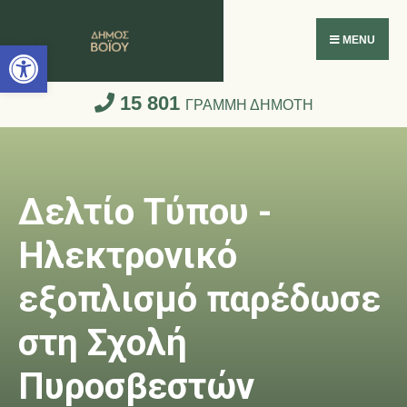
Ανοίξτε τη γραμμή εργαλείων
MENU
15 801
ΓΡΑΜΜΗ ΔΗΜΟΤΗ
Δελτίο Τύπου -
Ηλεκτρονικό
εξοπλισμό παρέδωσε
στη Σχολή
Πυροσβεστών