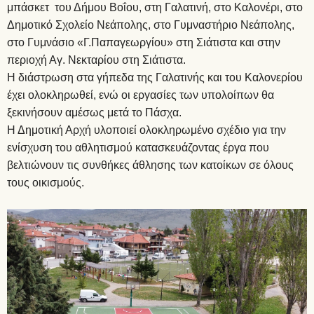
μπάσκετ του Δήμου Βοΐου, στη Γαλατινή, στο Καλονέρι, στο
Δημοτικό Σχολείο Νεάπολης, στο Γυμναστήριο Νεάπολης,
στο Γυμνάσιο «Γ.Παπαγεωργίου» στη Σιάτιστα και στην
περιοχή Αγ. Νεκταρίου στη Σιάτιστα.
Η διάστρωση στα γήπεδα της Γαλατινής και του Καλονερίου
έχει ολοκληρωθεί, ενώ οι εργασίες των υπολοίπων θα
ξεκινήσουν αμέσως μετά το Πάσχα.
Η Δημοτική Αρχή υλοποιεί ολοκληρωμένο σχέδιο για την
ενίσχυση του αθλητισμού κατασκευάζοντας έργα που
βελτιώνουν τις συνθήκες άθλησης των κατοίκων σε όλους
τους οικισμούς.