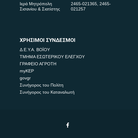
Ιερά Μητρόπολη
2465-021365
,
2465-
Σισανίου & Σιατίστης
021257
ΧΡΗΣΙΜΟΙ ΣΥΝΔΕΣΜΟΙ
Δ.Ε.Υ.Α. ΒΟΪΟΥ
ΤΜΗΜΑ ΕΣΩΤΕΡΙΚΟΥ ΕΛΕΓΧΟΥ
ΓΡΑΦΕΙΟ ΑΓΡΟΤΗ
myKEP
govgr
Συνήγορος του Πολίτη
Συνήγορος του Καταναλωτή