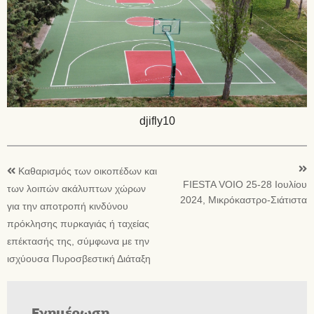
djifly10
Καθαρισμός των οικοπέδων και
FIESTA VOIO 25-28 Ιουλίου
των λοιπών ακάλυπτων χώρων
2024, Μικρόκαστρο-Σιάτιστα
για την αποτροπή κινδύνου
πρόκλησης πυρκαγιάς ή ταχείας
επέκτασής της, σύμφωνα με την
ισχύουσα Πυροσβεστική Διάταξη
Ενημέρωση