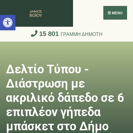
Ανοίξτε τη γραμμή εργαλείων
MENU
15 801
ΓΡΑΜΜΗ ΔΗΜΟΤΗ
Δελτίο Τύπου -
Διάστρωση με
ακριλικό δάπεδο σε 6
επιπλέον γήπεδα
μπάσκετ στο Δήμο