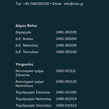
Τηλ.
+30 2465350100
• Email : info@voio.gr
Δήμος Βοΐου
Δημαρχείο
2465-350100
Δ.Ε. Ασκίου
2465-350200
Δ.Ε. Νεάπολης
2468-350200
Δ.Ε. Τσοτυλίου
2468-350100
Υπηρεσίες
Αστυνομικό τμήμα
2465-021111
Σιάτιστας
Αστυνομικό τμήμα
2465-002120
Νεαπόλεως
Ταχυδρομείο Σιάτιστας
2465-021492
Ταχυδρομείο Νεάπολης
2468-022319
Ταχυδρομείο Τσοτυλίου
2468-031514