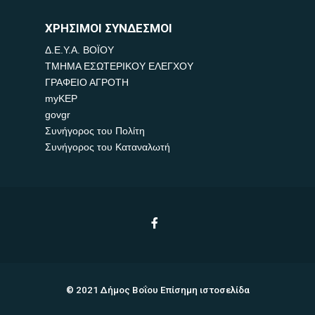
ΧΡΗΣΙΜΟΙ ΣΥΝΔΕΣΜΟΙ
Δ.Ε.Υ.Α. ΒΟΪΟΥ
ΤΜΗΜΑ ΕΣΩΤΕΡΙΚΟΥ ΕΛΕΓΧΟΥ
ΓΡΑΦΕΙΟ ΑΓΡΟΤΗ
myKEP
govgr
Συνήγορος του Πολίτη
Συνήγορος του Καταναλωτή
© 2021 Δήμος Βοΐου Επίσημη ιστοσελίδα