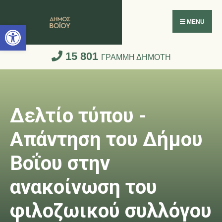
Ανοίξτε τη γραμμή εργαλείων
MENU
15 801
ΓΡΑΜΜΗ ΔΗΜΟΤΗ
Δελτίο τύπου -
Απάντηση του Δήμου
Βοΐου στην
ανακοίνωση του
φιλοζωικού συλλόγου