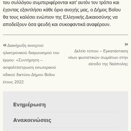
του συλλόγου συμπεριφέρονται κατ’ αυτόν τον τρόπο και
έχοντας εξαντλήσει κάθε όριο ανοχής μας, ο Δήμος Βοΐου
θα τους καλέσει ενώπιον της Ελληνικής Δικαιοσύνης να
αποδείξουν όσα ψευδή και συκοφαντικά αναφέρουν.
Διακήρυξη ανοιχτού
Δελτίο τύπου – Εγκατάσταση
ηλεκτρονικού διαγωνισμού του
νέων φωτιστικών σωμάτων στην
έργου: «Συντήρηση –
είσοδο της Νεάπολης
ασφαλτόστρωση εσωτερικού
οδικού δικτύου Δήμου Βοΐου
έτους 2022
Ενημέρωση
Ανακοινώσεις