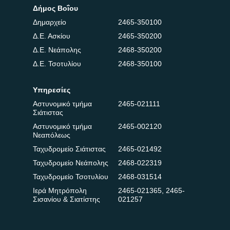
Δήμος Βοΐου
Δημαρχείο
2465-350100
Δ.Ε. Ασκίου
2465-350200
Δ.Ε. Νεάπολης
2468-350200
Δ.Ε. Τσοτυλίου
2468-350100
Υπηρεσίες
Αστυνομικό τμήμα
2465-021111
Σιάτιστας
Αστυνομικό τμήμα
2465-002120
Νεαπόλεως
Ταχυδρομείο Σιάτιστας
2465-021492
Ταχυδρομείο Νεάπολης
2468-022319
Ταχυδρομείο Τσοτυλίου
2468-031514
Ιερά Μητρόπολη
2465-021365
,
2465-
Σισανίου & Σιατίστης
021257