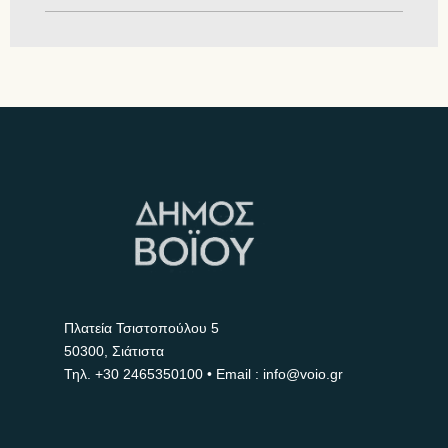
Πλατεία Τσιστοπούλου 5
50300, Σιάτιστα
Τηλ.
+30 2465350100
• Email : info@voio.gr