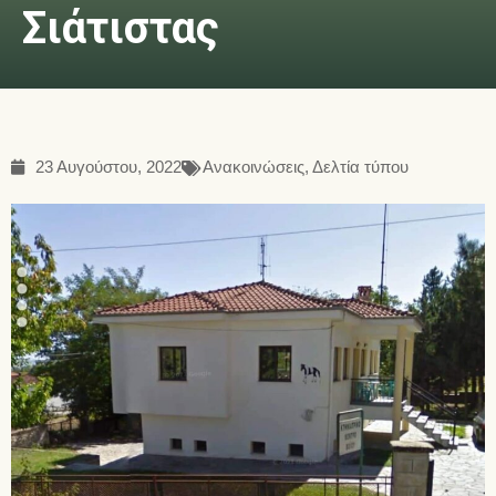
Σιάτιστας
23 Αυγούστου, 2022
Ανακοινώσεις
,
Δελτία τύπου