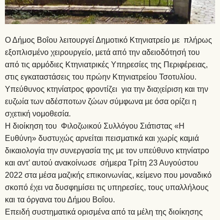
Ο Δήμος Βοΐου λειτουργεί Δημοτικό Κτηνιατρείο με πλήρως
εξοπλισμένο χειρουργείο, μετά από την αδειοδότησή του
από τις αρμόδιες Κτηνιατρικές Υπηρεσίες της Περιφέρειας,
στις εγκαταστάσεις του πρώην Κτηνιατρείου Τσοτυλίου.
Υπεύθυνος κτηνίατρος φροντίζει για την διαχείριση και την
ευζωία των αδέσποτων ζώων σύμφωνα με όσα ορίζει η
σχετική νομοθεσία.
Η διοίκηση του Φιλοζωικού Συλλόγου Σιάτιστας «Η
Ευθύνη» δυστυχώς αρνείται πεισματικά και χωρίς καμιά
δικαιολογία την συνεργασία της με τον υπεύθυνο κτηνίατρο
και αντ’ αυτού ανακοίνωσε σήμερα Τρίτη 23 Αυγούστου
2022 στα μέσα μαζικής επικοινωνίας, κείμενο που μοναδικό
σκοπό έχει να δυσφημίσει τις υπηρεσίες, τους υπαλλήλους
και τα όργανα του Δήμου Βοΐου.
Επειδή συστηματικά ορισμένα από τα μέλη της διοίκησης