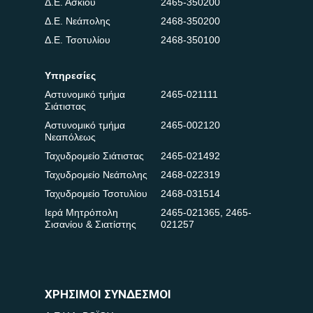
Δ.Ε. Ασκίου
2465-350200
Δ.Ε. Νεάπολης
2468-350200
Δ.Ε. Τσοτυλίου
2468-350100
Υπηρεσίες
Αστυνομικό τμήμα
2465-021111
Σιάτιστας
Αστυνομικό τμήμα
2465-002120
Νεαπόλεως
Ταχυδρομείο Σιάτιστας
2465-021492
Ταχυδρομείο Νεάπολης
2468-022319
Ταχυδρομείο Τσοτυλίου
2468-031514
Ιερά Μητρόπολη
2465-021365
,
2465-
Σισανίου & Σιατίστης
021257
ΧΡΗΣΙΜΟΙ ΣΥΝΔΕΣΜΟΙ