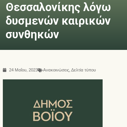
Θεσσαλονίκης λόγω
δυσμενών καιρικών
συνθηκών
24 Μαΐου, 2023
Ανακοινώσεις
,
Δελτία τύπου