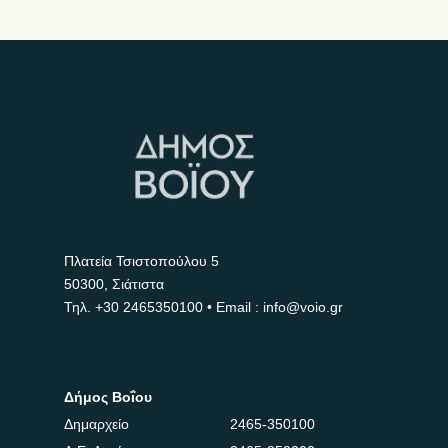
Πλατεία Τσιστοπούλου 5
50300, Σιάτιστα
Τηλ.
+30 2465350100
• Email : info@voio.gr
Δήμος Βοΐου
Δημαρχείο
2465-350100