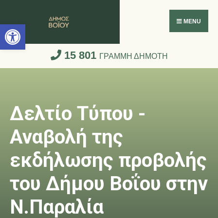
Ανοίξτε τη γραμμή εργαλείων
MENU
15 801
ΓΡΑΜΜΗ ΔΗΜΟΤΗ
Δελτίο Τύπου -
Αναβολή της
εκδήλωσης προβολής
του Δήμου Βοΐου στην
Ν.Παραλία