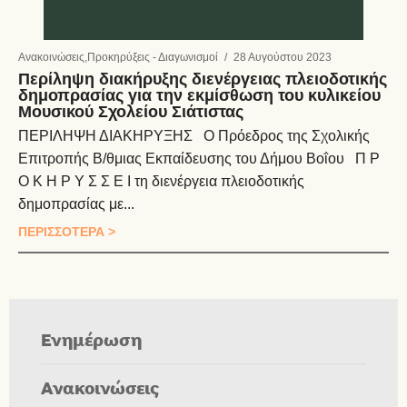
Ανακοινώσεις
,
Προκηρύξεις - Διαγωνισμοί
/
28 Αυγούστου 2023
Περίληψη διακήρυξης διενέργειας πλειοδοτικής
δημοπρασίας για την εκμίσθωση του κυλικείου
Μουσικού Σχολείου Σιάτιστας
ΠΕΡΙΛΗΨΗ ΔΙΑΚΗΡΥΞΗΣ Ο Πρόεδρος της Σχολικής
Επιτροπής Β/θμιας Εκπαίδευσης του Δήμου Βοΐου Π Ρ
Ο Κ Η Ρ Υ Σ Σ Ε Ι τη διενέργεια πλειοδοτικής
δημοπρασίας με...
ΠΕΡΙΣΣΟΤΕΡΑ >
Ενημέρωση
Ανακοινώσεις