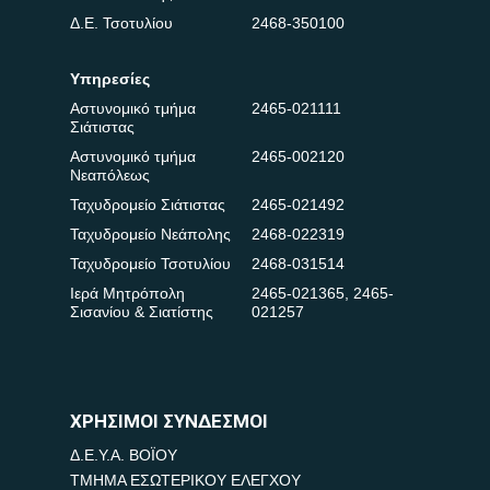
Δ.Ε. Τσοτυλίου
2468-350100
Υπηρεσίες
Αστυνομικό τμήμα
2465-021111
Σιάτιστας
Αστυνομικό τμήμα
2465-002120
Νεαπόλεως
Ταχυδρομείο Σιάτιστας
2465-021492
Ταχυδρομείο Νεάπολης
2468-022319
Ταχυδρομείο Τσοτυλίου
2468-031514
Ιερά Μητρόπολη
2465-021365
,
2465-
Σισανίου & Σιατίστης
021257
ΧΡΗΣΙΜΟΙ ΣΥΝΔΕΣΜΟΙ
Δ.Ε.Υ.Α. ΒΟΪΟΥ
ΤΜΗΜΑ ΕΣΩΤΕΡΙΚΟΥ ΕΛΕΓΧΟΥ