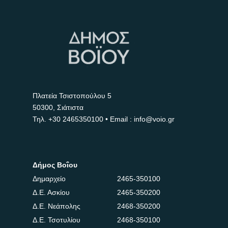
Πλατεία Τσιστοπούλου 5
50300, Σιάτιστα
Τηλ.
+30 2465350100
• Email : info@voio.gr
Δήμος Βοΐου
Δημαρχείο
2465-350100
Δ.Ε. Ασκίου
2465-350200
Δ.Ε. Νεάπολης
2468-350200
Δ.Ε. Τσοτυλίου
2468-350100