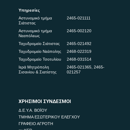
Υπηρεσίες
Αστυνομικό τμήμα
2465-021111
Σιάτιστας
Αστυνομικό τμήμα
2465-002120
Νεαπόλεως
Ταχυδρομείο Σιάτιστας
2465-021492
Ταχυδρομείο Νεάπολης
2468-022319
Ταχυδρομείο Τσοτυλίου
2468-031514
Ιερά Μητρόπολη
2465-021365
,
2465-
Σισανίου & Σιατίστης
021257
ΧΡΗΣΙΜΟΙ ΣΥΝΔΕΣΜΟΙ
Δ.Ε.Υ.Α. ΒΟΪΟΥ
ΤΜΗΜΑ ΕΣΩΤΕΡΙΚΟΥ ΕΛΕΓΧΟΥ
ΓΡΑΦΕΙΟ ΑΓΡΟΤΗ