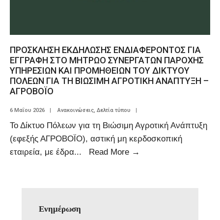
ΠΡΟΣΚΛΗΣΗ ΕΚΔΗΛΩΣΗΣ ΕΝΔΙΑΦΕΡΟΝΤΟΣ ΓΙΑ
ΕΓΓΡΑΦΗ ΣΤΟ ΜΗΤΡΩΟ ΣΥΝΕΡΓΑΤΩΝ ΠΑΡΟΧΗΣ
ΥΠΗΡΕΣΙΩΝ ΚΑΙ ΠΡΟΜΗΘΕΙΩΝ ΤΟΥ ΔΙΚΤΥΟΥ
ΠΟΛΕΩΝ ΓΙΑ ΤΗ ΒΙΩΣΙΜΗ ΑΓΡΟΤΙΚΗ ΑΝΑΠΤΥΞΗ –
ΑΓΡΟΒΟΪΟ
6 Μαΐου 2026
|
Ανακοινώσεις
,
Δελτία τύπου
|
Το Δίκτυο Πόλεων για τη Βιώσιμη Αγροτική Ανάπτυξη
(εφεξής ΑΓΡΟΒΟΪΟ), αστική μη κερδοσκοπική
εταιρεία, με έδρα
...
Read More
→
Ενημέρωση