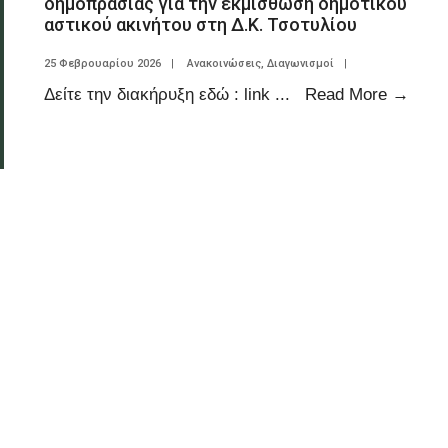
δημοπρασίας για την εκμίσθωση δημοτικού
αστικού ακινήτου στη Δ.Κ. Τσοτυλίου
25 Φεβρουαρίου 2026
|
Ανακοινώσεις
,
Διαγωνισμοί
|
Δείτε την διακήρυξη εδώ : link
...
Read More
→