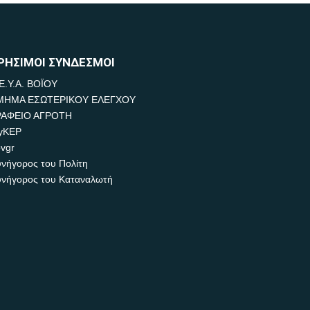
ΡΗΣΙΜΟΙ ΣΥΝΔΕΣΜΟΙ
Ε.Υ.Α. ΒΟΪΟΥ
ΜΗΜΑ ΕΣΩΤΕΡΙΚΟΥ ΕΛΕΓΧΟΥ
ΡΑΦΕΙΟ ΑΓΡΟΤΗ
yKEP
vgr
νήγορος του Πολίτη
νήγορος του Καταναλωτή