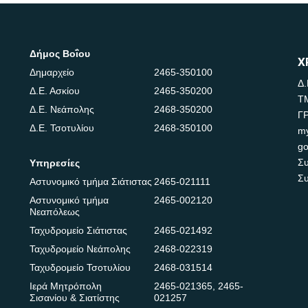
Δήμος Βοΐου
Χ
Δημαρχείο
2465-350100
Δ.
Δ.Ε. Ασκίου
2465-350200
Τ
Δ.Ε. Νεάπολης
2468-350200
Γ
Δ.Ε. Τσοτυλίου
2468-350100
m
go
Συ
Υπηρεσίες
Συ
Αστυνομικό τμήμα Σιάτιστας
2465-021111
Αστυνομικό τμήμα
2465-002120
Νεαπόλεως
Ταχυδρομείο Σιάτιστας
2465-021492
Ταχυδρομείο Νεάπολης
2468-022319
Ταχυδρομείο Τσοτυλίου
2468-031514
Ιερά Μητρόπολη
2465-021365
,
2465-
Σισανίου & Σιατίστης
021257