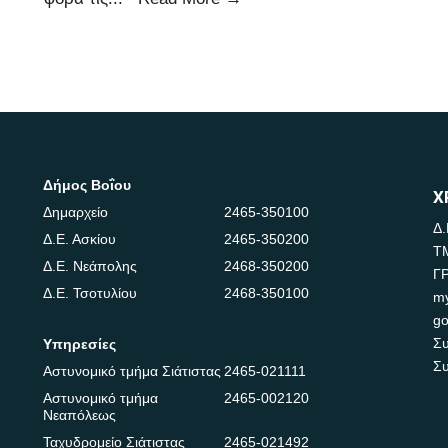
Δήμος Βοΐου
Χ
Δημαρχείο
2465-350100
Δ.
Δ.Ε. Ασκίου
2465-350200
Τ
Δ.Ε. Νεάπολης
2468-350200
Γ
Δ.Ε. Τσοτυλίου
2468-350100
m
go
Συ
Υπηρεσίες
Συ
Αστυνομικό τμήμα Σιάτιστας
2465-021111
Αστυνομικό τμήμα
2465-002120
Νεαπόλεως
Ταχυδρομείο Σιάτιστας
2465-021492