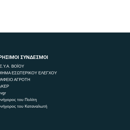
ΡΗΣΙΜΟΙ ΣΥΝΔΕΣΜΟΙ
Ε.Υ.Α. ΒΟΪΟΥ
ΜΗΜΑ ΕΣΩΤΕΡΙΚΟΥ ΕΛΕΓΧΟΥ
ΡΑΦΕΙΟ ΑΓΡΟΤΗ
yKEP
vgr
νήγορος του Πολίτη
νήγορος του Καταναλωτή