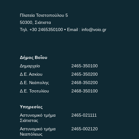
Πλατεία Τσιστοπούλου 5
50300, Σιάτιστα
Τηλ.
+30 2465350100
• Email : info@voio.gr
Δήμος Βοΐου
Δημαρχείο
2465-350100
Δ.Ε. Ασκίου
2465-350200
Δ.Ε. Νεάπολης
2468-350200
Δ.Ε. Τσοτυλίου
2468-350100
Υπηρεσίες
Αστυνομικό τμήμα
2465-021111
Σιάτιστας
Αστυνομικό τμήμα
2465-002120
Νεαπόλεως