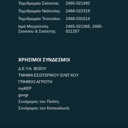
Ταχυδρομείο Σιάτιστας
2465-021492
Ταχυδρομείο Νεάπολης
2468-022319
Ταχυδρομείο Τσοτυλίου
2468-031514
Ιερά Μητρόπολη
2465-021365
,
2465-
Σισανίου & Σιατίστης
021257
ΧΡΗΣΙΜΟΙ ΣΥΝΔΕΣΜΟΙ
Δ.Ε.Υ.Α. ΒΟΪΟΥ
ΤΜΗΜΑ ΕΣΩΤΕΡΙΚΟΥ ΕΛΕΓΧΟΥ
ΓΡΑΦΕΙΟ ΑΓΡΟΤΗ
myKEP
govgr
Συνήγορος του Πολίτη
Συνήγορος του Καταναλωτή