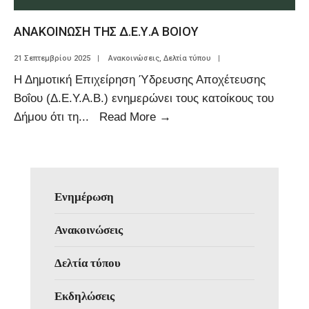
ΑΝΑΚΟΙΝΩΣΗ ΤΗΣ Δ.Ε.Υ.Α ΒΟΙΟΥ
21 Σεπτεμβρίου 2025
|
Ανακοινώσεις
,
Δελτία τύπου
|
Η Δημοτική Επιχείρηση Ύδρευσης Αποχέτευσης
Βοΐου (Δ.Ε.Υ.Α.Β.) ενημερώνει τους κατοίκους του
Δήμου ότι τη
...
Read More
→
Ενημέρωση
Ανακοινώσεις
Δελτία τύπου
Εκδηλώσεις