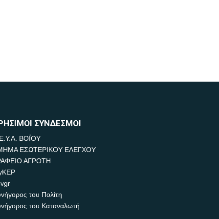
ΡΗΣΙΜΟΙ ΣΥΝΔΕΣΜΟΙ
Ε.Υ.Α. ΒΟΪΟΥ
ΜΗΜΑ ΕΣΩΤΕΡΙΚΟΥ ΕΛΕΓΧΟΥ
ΡΑΦΕΙΟ ΑΓΡΟΤΗ
yKEP
vgr
νήγορος του Πολίτη
νήγορος του Καταναλωτή