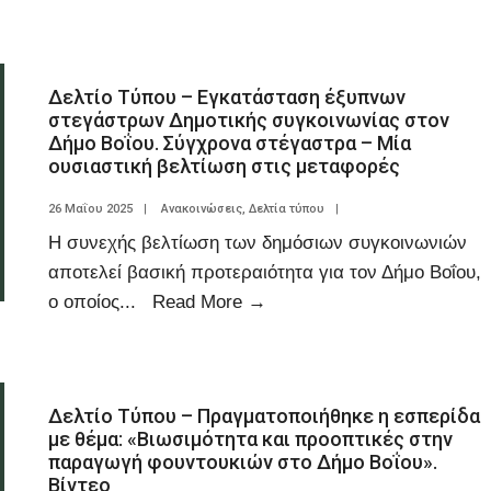
Δελτίο Τύπου – Εγκατάσταση έξυπνων
στεγάστρων Δημοτικής συγκοινωνίας στον
Δήμο Βοΐου. Σύγχρονα στέγαστρα – Μία
ουσιαστική βελτίωση στις μεταφορές
26 Μαΐου 2025
|
Ανακοινώσεις
,
Δελτία τύπου
|
Η συνεχής βελτίωση των δημόσιων συγκοινωνιών
αποτελεί βασική προτεραιότητα για τον Δήμο Βοΐου,
ο οποίος
...
Read More
→
Δελτίο Τύπου – Πραγματοποιήθηκε η εσπερίδα
με θέμα: «Βιωσιμότητα και προοπτικές στην
παραγωγή φουντουκιών στο Δήμο Βοΐου».
Βίντεο