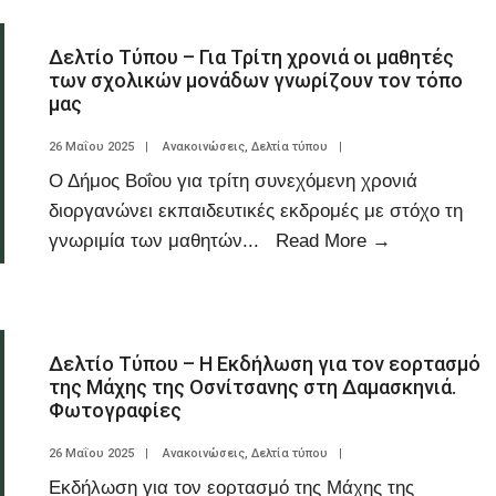
Δελτίο Τύπου – Για Τρίτη χρονιά οι μαθητές
των σχολικών μονάδων γνωρίζουν τον τόπο
μας
26 Μαΐου 2025
|
Ανακοινώσεις
,
Δελτία τύπου
|
Ο Δήμος Βοΐου για τρίτη συνεχόμενη χρονιά
διοργανώνει εκπαιδευτικές εκδρομές με στόχο τη
γνωριμία των μαθητών
...
Read More
→
Δελτίο Τύπου – Η Εκδήλωση για τον εορτασμό
της Μάχης της Οσνίτσανης στη Δαμασκηνιά.
Φωτογραφίες
26 Μαΐου 2025
|
Ανακοινώσεις
,
Δελτία τύπου
|
Εκδήλωση για τον εορτασμό της Μάχης της