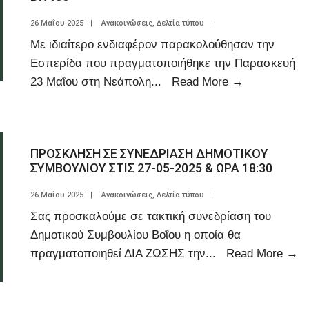
26 Μαΐου 2025
|
Ανακοινώσεις
,
Δελτία τύπου
|
Με ιδιαίτερο ενδιαφέρον παρακολούθησαν την
Εσπερίδα που πραγματοποιήθηκε την Παρασκευή
23 Μαΐου στη Νεάπολη
...
Read More
→
ΠΡΟΣΚΛΗΣΗ ΣΕ ΣΥΝΕΔΡΙΑΣΗ ΔΗΜΟΤΙΚΟΥ
ΣΥΜΒΟΥΛΙΟΥ ΣΤΙΣ 27-05-2025 & ΩΡΑ 18:30
26 Μαΐου 2025
|
Ανακοινώσεις
,
Δελτία τύπου
|
Σας προσκαλούμε σε τακτική συνεδρίαση του
Δημοτικού Συμβουλίου Βοΐου η οποία θα
πραγματοποιηθεί ΔΙΑ ΖΩΣΗΣ την
...
Read More
→