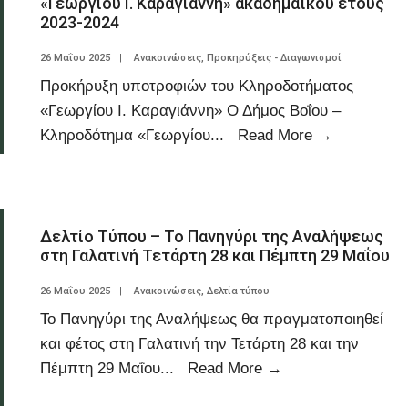
«Γεωργίου Ι. Καραγιάννη» ακαδημαϊκού έτους
2023-2024
26 Μαΐου 2025
|
Ανακοινώσεις
,
Προκηρύξεις - Διαγωνισμοί
|
Προκήρυξη υποτροφιών του Κληροδοτήματος
«Γεωργίου Ι. Καραγιάννη» Ο Δήμος Βοΐου –
Κληροδότημα «Γεωργίου
...
Read More
→
Δελτίο Τύπου – Το Πανηγύρι της Αναλήψεως
στη Γαλατινή Τετάρτη 28 και Πέμπτη 29 Μαΐου
26 Μαΐου 2025
|
Ανακοινώσεις
,
Δελτία τύπου
|
Το Πανηγύρι της Αναλήψεως θα πραγματοποιηθεί
και φέτος στη Γαλατινή την Τετάρτη 28 και την
Πέμπτη 29 Μαΐου
...
Read More
→