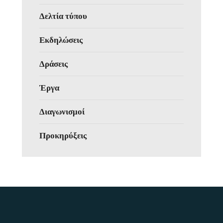
Δελτία τύπου
Εκδηλώσεις
Δράσεις
Έργα
Διαγωνισμοί
Προκηρύξεις