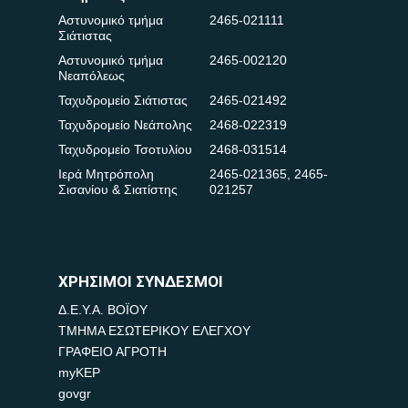
Αστυνομικό τμήμα
2465-021111
Σιάτιστας
Αστυνομικό τμήμα
2465-002120
Νεαπόλεως
Ταχυδρομείο Σιάτιστας
2465-021492
Ταχυδρομείο Νεάπολης
2468-022319
Ταχυδρομείο Τσοτυλίου
2468-031514
Ιερά Μητρόπολη
2465-021365
,
2465-
Σισανίου & Σιατίστης
021257
ΧΡΗΣΙΜΟΙ ΣΥΝΔΕΣΜΟΙ
Δ.Ε.Υ.Α. ΒΟΪΟΥ
ΤΜΗΜΑ ΕΣΩΤΕΡΙΚΟΥ ΕΛΕΓΧΟΥ
ΓΡΑΦΕΙΟ ΑΓΡΟΤΗ
myKEP
govgr