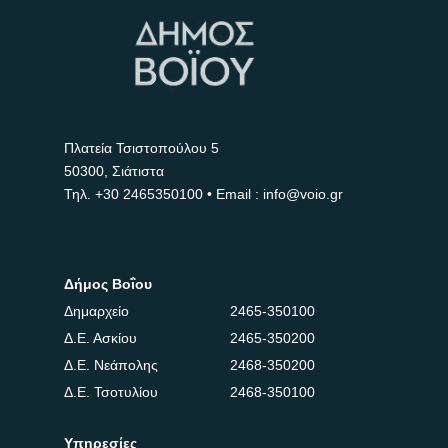
Πλατεία Τσιστοπούλου 5
50300, Σιάτιστα
Τηλ.
+30 2465350100
• Email : info@voio.gr
Δήμος Βοΐου
Δημαρχείο
2465-350100
Δ.Ε. Ασκίου
2465-350200
Δ.Ε. Νεάπολης
2468-350200
Δ.Ε. Τσοτυλίου
2468-350100
Υπηρεσίες