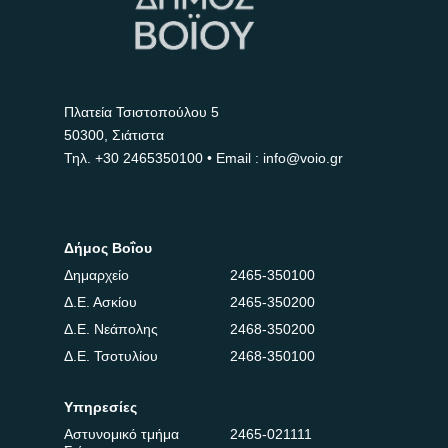
Πλατεία Τσιστοπούλου 5
50300, Σιάτιστα
Τηλ.
+30 2465350100
• Email : info@voio.gr
Δήμος Βοΐου
Δημαρχείο
2465-350100
Δ.Ε. Ασκίου
2465-350200
Δ.Ε. Νεάπολης
2468-350200
Δ.Ε. Τσοτυλίου
2468-350100
Υπηρεσίες
Αστυνομικό τμήμα
2465-021111