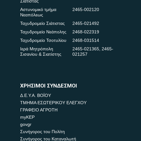
Σιάτιστας
Αστυνομικό τμήμα
2465-002120
Νεαπόλεως
Ταχυδρομείο Σιάτιστας
2465-021492
Ταχυδρομείο Νεάπολης
2468-022319
Ταχυδρομείο Τσοτυλίου
2468-031514
Ιερά Μητρόπολη
2465-021365
,
2465-
Σισανίου & Σιατίστης
021257
ΧΡΗΣΙΜΟΙ ΣΥΝΔΕΣΜΟΙ
Δ.Ε.Υ.Α. ΒΟΪΟΥ
ΤΜΗΜΑ ΕΣΩΤΕΡΙΚΟΥ ΕΛΕΓΧΟΥ
ΓΡΑΦΕΙΟ ΑΓΡΟΤΗ
myKEP
govgr
Συνήγορος του Πολίτη
Συνήγορος του Καταναλωτή