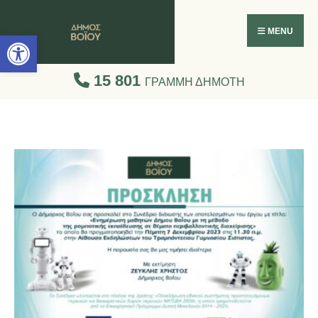
Ανοίξτε τη γραμμή εργαλείων
MENU
15 801
ΓΡΑΜΜΗ ΔΗΜΟΤΗ