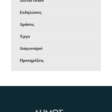
Δελτία τύπου
Εκδηλώσεις
Δράσεις
Έργα
Διαγωνισμοί
Προκηρύξεις