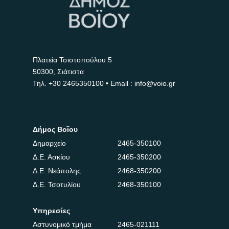
Πλατεία Τσιστοπούλου 5
50300, Σιάτιστα
Τηλ.
+30 2465350100
• Email : info@voio.gr
Δήμος Βοΐου
Δημαρχείο
2465-350100
Δ.Ε. Ασκίου
2465-350200
Δ.Ε. Νεάπολης
2468-350200
Δ.Ε. Τσοτυλίου
2468-350100
Υπηρεσίες
Αστυνομικό τμήμα
2465-021111