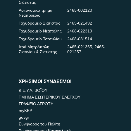
Σιάτιστας
Αστυνομικό τμήμα
2465-002120
Νεαπόλεως
Ταχυδρομείο Σιάτιστας
2465-021492
Ταχυδρομείο Νεάπολης
2468-022319
Ταχυδρομείο Τσοτυλίου
2468-031514
Ιερά Μητρόπολη
2465-021365
,
2465-
Σισανίου & Σιατίστης
021257
ΧΡΗΣΙΜΟΙ ΣΥΝΔΕΣΜΟΙ
Δ.Ε.Υ.Α. ΒΟΪΟΥ
ΤΜΗΜΑ ΕΣΩΤΕΡΙΚΟΥ ΕΛΕΓΧΟΥ
ΓΡΑΦΕΙΟ ΑΓΡΟΤΗ
myKEP
govgr
Συνήγορος του Πολίτη
Συνήγορος του Καταναλωτή