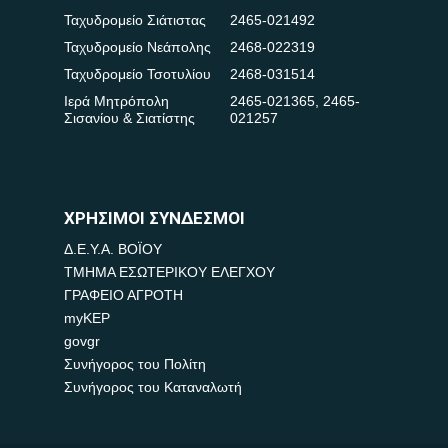
Ταχυδρομείο Σιάτιστας
2465-021492
Ταχυδρομείο Νεάπολης
2468-022319
Ταχυδρομείο Τσοτυλίου
2468-031514
Ιερά Μητρόπολη
2465-021365
,
2465-
Σισανίου & Σιατίστης
021257
ΧΡΗΣΙΜΟΙ ΣΥΝΔΕΣΜΟΙ
Δ.Ε.Υ.Α. ΒΟΪΟΥ
ΤΜΗΜΑ ΕΣΩΤΕΡΙΚΟΥ ΕΛΕΓΧΟΥ
ΓΡΑΦΕΙΟ ΑΓΡΟΤΗ
myKEP
govgr
Συνήγορος του Πολίτη
Συνήγορος του Καταναλωτή