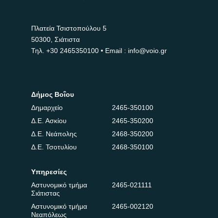
Πλατεία Τσιστοπούλου 5
50300, Σιάτιστα
Τηλ.
+30 2465350100
• Email : info@voio.gr
Δήμος Βοΐου
Δημαρχείο
2465-350100
Δ.Ε. Ασκίου
2465-350200
Δ.Ε. Νεάπολης
2468-350200
Δ.Ε. Τσοτυλίου
2468-350100
Υπηρεσίες
Αστυνομικό τμήμα
2465-021111
Σιάτιστας
Αστυνομικό τμήμα
2465-002120
Νεαπόλεως