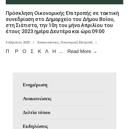
Πρόσκληση Οικονομικής Επιτροπής σε τακτική
συνεδρίαση στο Δημαρχείο του Δήμου Βοΐου,
στη Σιάτιστα, την 10η του μήνα Απριλίου του
έτους 2023 ημέρα Δευτέρα και ώρα 09:00
6 Απριλίου 2023
|
Ανακοινώσεις
,
Οικονομική Επιτροπή
|
Π Ρ Ο Σ Κ Λ Η
...
Read More
→
Ενημέρωση
Ανακοινώσεις
Δελτία τύπου
Εκδηλώσεις