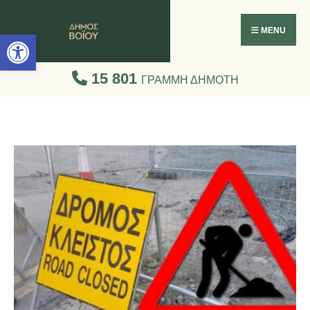
Ανοίξτε τη γραμμή εργαλείων
MENU
15 801
ΓΡΑΜΜΗ ΔΗΜΟΤΗ