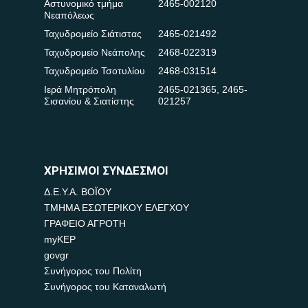
Αστυνομικό τμήμα
2465-002120
Νεαπόλεως
Ταχυδρομείο Σιάτιστας
2465-021492
Ταχυδρομείο Νεάπολης
2468-022319
Ταχυδρομείο Τσοτυλίου
2468-031514
Ιερά Μητρόπολη
2465-021365
,
2465-
Σισανίου & Σιατίστης
021257
ΧΡΗΣΙΜΟΙ ΣΥΝΔΕΣΜΟΙ
Δ.Ε.Υ.Α. ΒΟΪΟΥ
ΤΜΗΜΑ ΕΣΩΤΕΡΙΚΟΥ ΕΛΕΓΧΟΥ
ΓΡΑΦΕΙΟ ΑΓΡΟΤΗ
myKEP
govgr
Συνήγορος του Πολίτη
Συνήγορος του Καταναλωτή