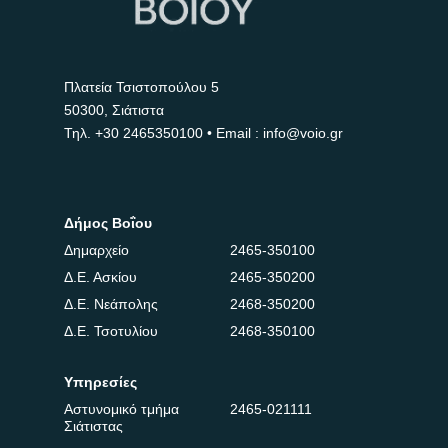
Πλατεία Τσιστοπούλου 5
50300, Σιάτιστα
Τηλ.
+30 2465350100
• Email : info@voio.gr
Δήμος Βοΐου
Δημαρχείο
2465-350100
Δ.Ε. Ασκίου
2465-350200
Δ.Ε. Νεάπολης
2468-350200
Δ.Ε. Τσοτυλίου
2468-350100
Υπηρεσίες
Αστυνομικό τμήμα
2465-021111
Σιάτιστας