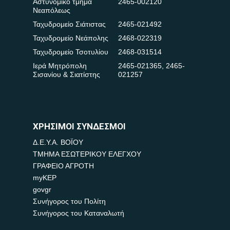
Αστυνομικό τμήμα
2465-002120
Νεαπόλεως
Ταχυδρομείο Σιάτιστας
2465-021492
Ταχυδρομείο Νεάπολης
2468-022319
Ταχυδρομείο Τσοτυλίου
2468-031514
Ιερά Μητρόπολη
2465-021365
,
2465-
Σισανίου & Σιατίστης
021257
ΧΡΗΣΙΜΟΙ ΣΥΝΔΕΣΜΟΙ
Δ.Ε.Υ.Α. ΒΟΪΟΥ
ΤΜΗΜΑ ΕΣΩΤΕΡΙΚΟΥ ΕΛΕΓΧΟΥ
ΓΡΑΦΕΙΟ ΑΓΡΟΤΗ
myKEP
govgr
Συνήγορος του Πολίτη
Συνήγορος του Καταναλωτή