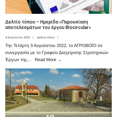
Δελτίο τύπου – Ημερίδα «Παρουσίαση
αποτελεσμάτων του έργου BIocircular»
4 Αυγούστου 2022
|
Δελτία τύπου
|
Την Τετάρτη 3 Αυγούστου 2022, το ΑΓΡΟΒΟΪΟ σε
συνεργασία με το Γραφείο Διαχείρισης Στρατηγικών
Έργων της
...
Read More
→