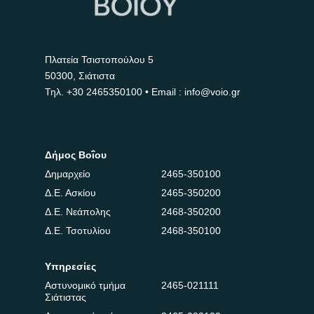
Πλατεία Τσιστοπούλου 5
50300, Σιάτιστα
Τηλ.
+30 2465350100
• Email : info@voio.gr
Δήμος Βοΐου
Δημαρχείο
2465-350100
Δ.Ε. Ασκίου
2465-350200
Δ.Ε. Νεάπολης
2468-350200
Δ.Ε. Τσοτυλίου
2468-350100
Υπηρεσίες
Αστυνομικό τμήμα
2465-021111
Σιάτιστας