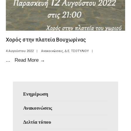
Χορός στην πλατεία Βουχωρίνας
4 Αυγούστου 2022
|
Ανακοινώσεις
,
Δ.Ε. ΤΣΟΤΥΛΙΟΥ
|
...
Read More
→
Ενημέρωση
Ανακοινώσεις
Δελτία τύπου