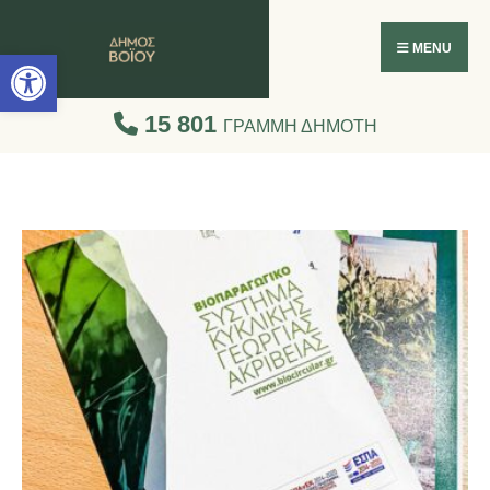
Ανοίξτε τη γραμμή εργαλείων
MENU
15 801
ΓΡΑΜΜΗ ΔΗΜΟΤΗ