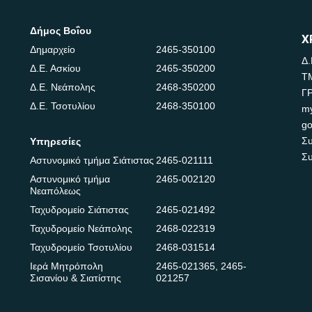
Δήμος Βοΐου
Χ
Δημαρχείο
2465-350100
Δ.
Δ.Ε. Ασκίου
2465-350200
Τ
Δ.Ε. Νεάπολης
2468-350200
Γ
Δ.Ε. Τσοτυλίου
2468-350100
m
go
Συ
Υπηρεσίες
Συ
Αστυνομικό τμήμα Σιάτιστας
2465-021111
Αστυνομικό τμήμα
2465-002120
Νεαπόλεως
Ταχυδρομείο Σιάτιστας
2465-021492
Ταχυδρομείο Νεάπολης
2468-022319
Ταχυδρομείο Τσοτυλίου
2468-031514
Ιερά Μητρόπολη
2465-021365
,
2465-
Σισανίου & Σιατίστης
021257