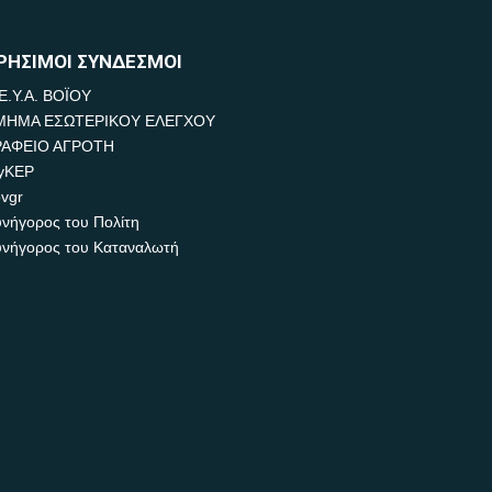
ΡΗΣΙΜΟΙ ΣΥΝΔΕΣΜΟΙ
Ε.Υ.Α. ΒΟΪΟΥ
ΜΗΜΑ ΕΣΩΤΕΡΙΚΟΥ ΕΛΕΓΧΟΥ
ΡΑΦΕΙΟ ΑΓΡΟΤΗ
yKEP
vgr
νήγορος του Πολίτη
νήγορος του Καταναλωτή