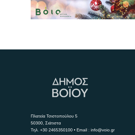
Πλατεία Τσιστοπούλου 5
50300, Σιάτιστα
Τηλ.
+30 2465350100
• Email : info@voio.gr