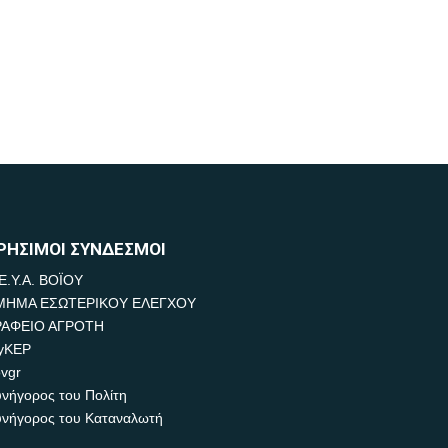
ΡΗΣΙΜΟΙ ΣΥΝΔΕΣΜΟΙ
Ε.Υ.Α. ΒΟΪΟΥ
ΜΗΜΑ ΕΣΩΤΕΡΙΚΟΥ ΕΛΕΓΧΟΥ
ΡΑΦΕΙΟ ΑΓΡΟΤΗ
yKEP
vgr
νήγορος του Πολίτη
νήγορος του Καταναλωτή