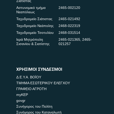
Σιάτιστας
Αστυνομικό τμήμα
2465-002120
Νεαπόλεως
Ταχυδρομείο Σιάτιστας
2465-021492
Ταχυδρομείο Νεάπολης
2468-022319
Ταχυδρομείο Τσοτυλίου
2468-031514
Ιερά Μητρόπολη
2465-021365
,
2465-
Σισανίου & Σιατίστης
021257
ΧΡΗΣΙΜΟΙ ΣΥΝΔΕΣΜΟΙ
Δ.Ε.Υ.Α. ΒΟΪΟΥ
ΤΜΗΜΑ ΕΣΩΤΕΡΙΚΟΥ ΕΛΕΓΧΟΥ
ΓΡΑΦΕΙΟ ΑΓΡΟΤΗ
myKEP
govgr
Συνήγορος του Πολίτη
Συνήγορος του Καταναλωτή