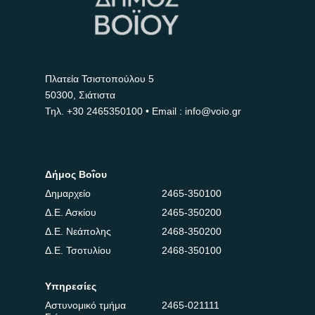
Πλατεία Τσιστοπούλου 5
50300, Σιάτιστα
Τηλ.
+30 2465350100
• Email : info@voio.gr
Δήμος Βοΐου
Δημαρχείο
2465-350100
Δ.Ε. Ασκίου
2465-350200
Δ.Ε. Νεάπολης
2468-350200
Δ.Ε. Τσοτυλίου
2468-350100
Υπηρεσίες
Αστυνομικό τμήμα
2465-021111