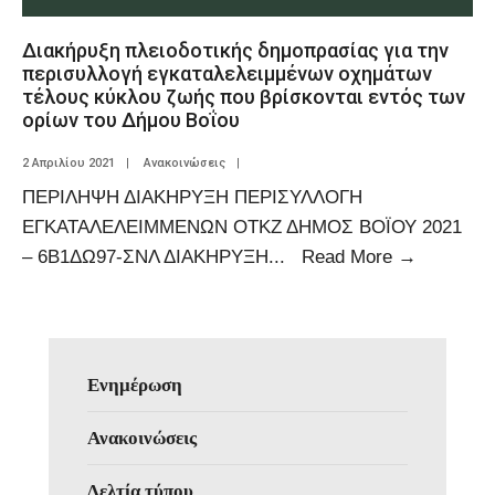
Διακήρυξη πλειοδοτικής δημοπρασίας για την
περισυλλογή εγκαταλελειμμένων οχημάτων
τέλους κύκλου ζωής που βρίσκονται εντός των
ορίων του Δήμου Βοΐου
2 Απριλίου 2021
|
Ανακοινώσεις
|
ΠΕΡΙΛΗΨΗ ΔΙΑΚΗΡΥΞΗ ΠΕΡΙΣΥΛΛΟΓΗ
ΕΓΚΑΤΑΛΕΛΕΙΜΜΕΝΩΝ ΟΤΚΖ ΔΗΜΟΣ ΒΟΪΟΥ 2021
– 6Β1ΔΩ97-ΣΝΛ ΔΙΑΚΗΡΥΞΗ
...
Read More
→
Ενημέρωση
Ανακοινώσεις
Δελτία τύπου