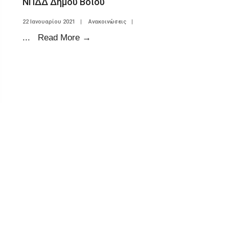
ΝΠΔΔ Δήμου Βοΐου
22 Ιανουαρίου 2021
|
Ανακοινώσεις
|
...
Read More
→