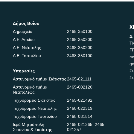
Δήμος Βοΐου
Χ
Δημαρχείο
2465-350100
Δ.
Δ.Ε. Ασκίου
2465-350200
Τ
Δ.Ε. Νεάπολης
2468-350200
Γ
Δ.Ε. Τσοτυλίου
2468-350100
m
go
Συ
Υπηρεσίες
Συ
Αστυνομικό τμήμα Σιάτιστας
2465-021111
Αστυνομικό τμήμα
2465-002120
Νεαπόλεως
Ταχυδρομείο Σιάτιστας
2465-021492
Ταχυδρομείο Νεάπολης
2468-022319
Ταχυδρομείο Τσοτυλίου
2468-031514
Ιερά Μητρόπολη
2465-021365
,
2465-
Σισανίου & Σιατίστης
021257