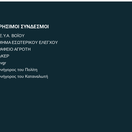
ΡΗΣΙΜΟΙ ΣΥΝΔΕΣΜΟΙ
Ε.Υ.Α. ΒΟΪΟΥ
ΜΗΜΑ ΕΣΩΤΕΡΙΚΟΥ ΕΛΕΓΧΟΥ
ΡΑΦΕΙΟ ΑΓΡΟΤΗ
yKEP
vgr
νήγορος του Πολίτη
νήγορος του Καταναλωτή