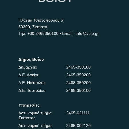
Πλατεία Τσιστοπούλου 5
50300, Σιάτιστα
Τηλ.
+30 2465350100
• Email : info@voio.gr
Δήμος Βοΐου
Δημαρχείο
2465-350100
Δ.Ε. Ασκίου
2465-350200
Δ.Ε. Νεάπολης
2468-350200
Δ.Ε. Τσοτυλίου
2468-350100
Υπηρεσίες
Αστυνομικό τμήμα
2465-021111
Σιάτιστας
Αστυνομικό τμήμα
2465-002120