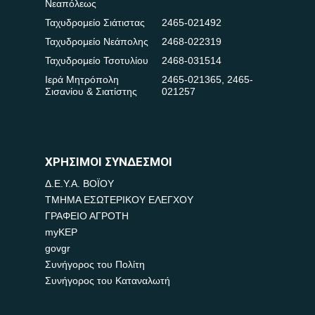
Νεαπόλεως
Ταχυδρομείο Σιάτιστας
2465-021492
Ταχυδρομείο Νεάπολης
2468-022319
Ταχυδρομείο Τσοτυλίου
2468-031514
Ιερά Μητρόπολη
2465-021365
,
2465-
Σισανίου & Σιατίστης
021257
ΧΡΗΣΙΜΟΙ ΣΥΝΔΕΣΜΟΙ
Δ.Ε.Υ.Α. ΒΟΪΟΥ
ΤΜΗΜΑ ΕΣΩΤΕΡΙΚΟΥ ΕΛΕΓΧΟΥ
ΓΡΑΦΕΙΟ ΑΓΡΟΤΗ
myKEP
govgr
Συνήγορος του Πολίτη
Συνήγορος του Καταναλωτή