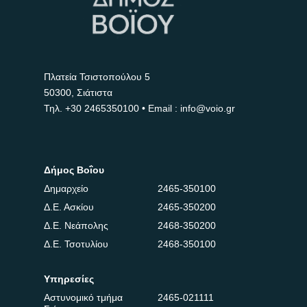
Πλατεία Τσιστοπούλου 5
50300, Σιάτιστα
Τηλ.
+30 2465350100
• Email : info@voio.gr
Δήμος Βοΐου
Δημαρχείο
2465-350100
Δ.Ε. Ασκίου
2465-350200
Δ.Ε. Νεάπολης
2468-350200
Δ.Ε. Τσοτυλίου
2468-350100
Υπηρεσίες
Αστυνομικό τμήμα
2465-021111