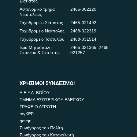
Σιάτιστας
Αστυνομικό τμήμα
2465-002120
Νεαπόλεως
Ταχυδρομείο Σιάτιστας
2465-021492
Ταχυδρομείο Νεάπολης
2468-022319
Ταχυδρομείο Τσοτυλίου
2468-031514
Ιερά Μητρόπολη
2465-021365
,
2465-
Σισανίου & Σιατίστης
021257
ΧΡΗΣΙΜΟΙ ΣΥΝΔΕΣΜΟΙ
Δ.Ε.Υ.Α. ΒΟΪΟΥ
ΤΜΗΜΑ ΕΣΩΤΕΡΙΚΟΥ ΕΛΕΓΧΟΥ
ΓΡΑΦΕΙΟ ΑΓΡΟΤΗ
myKEP
govgr
Συνήγορος του Πολίτη
Συνήγορος του Καταναλωτή