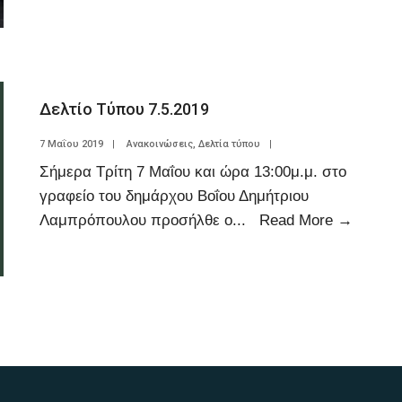
Δελτίο Τύπου 7.5.2019
7 Μαΐου 2019
|
Ανακοινώσεις
,
Δελτία τύπου
|
Σήμερα Τρίτη 7 Μαΐου και ώρα 13:00μ.μ. στο
γραφείο του δημάρχου Βοΐου Δημήτριου
Λαμπρόπουλου προσήλθε ο
...
Read More
→