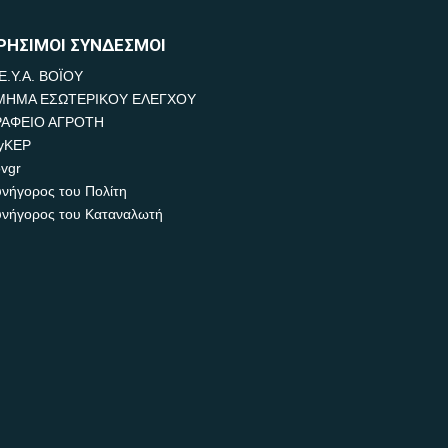
ΡΗΣΙΜΟΙ ΣΥΝΔΕΣΜΟΙ
Ε.Υ.Α. ΒΟΪΟΥ
ΜΗΜΑ ΕΣΩΤΕΡΙΚΟΥ ΕΛΕΓΧΟΥ
ΡΑΦΕΙΟ ΑΓΡΟΤΗ
yKEP
vgr
νήγορος του Πολίτη
νήγορος του Καταναλωτή