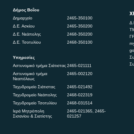
Δήμος Βοΐου
Χ
Δημαρχείο
2465-350100
Δ.
Δ.Ε. Ασκίου
2465-350200
Τ
Δ.Ε. Νεάπολης
2468-350200
Γ
Δ.Ε. Τσοτυλίου
2468-350100
m
go
Συ
Υπηρεσίες
Συ
Αστυνομικό τμήμα Σιάτιστας
2465-021111
Αστυνομικό τμήμα
2465-002120
Νεαπόλεως
Ταχυδρομείο Σιάτιστας
2465-021492
Ταχυδρομείο Νεάπολης
2468-022319
Ταχυδρομείο Τσοτυλίου
2468-031514
Ιερά Μητρόπολη
2465-021365
,
2465-
Σισανίου & Σιατίστης
021257