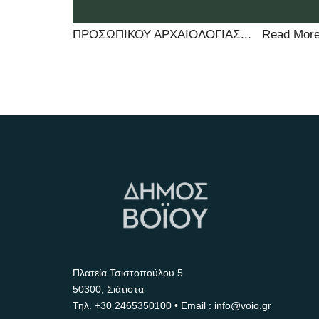
ΠΡΟΣΩΠΙΚΟΥ ΑΡΧΑΙΟΛΟΓΙΑΣ
...
Read Mor
Πλατεία Τσιστοπούλου 5
50300, Σιάτιστα
Τηλ.
+30 2465350100
• Email : info@voio.gr