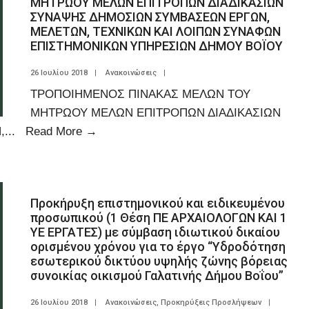
ΜΗΤΡΩΟΥ ΜΕΛΩΝ ΕΠΙΤΡΟΠΩΝ ΔΙΑΔΙΚΑΣΙΩΝ
ΣΥΝΑΨΗΣ ΔΗΜΟΣΙΩΝ ΣΥΜΒΑΣΕΩΝ ΕΡΓΩΝ,
ΜΕΛΕΤΩΝ, ΤΕΧΝΙΚΩΝ ΚΑΙ ΛΟΙΠΩΝ ΣΥΝΑΦΩΝ
ΕΠΙΣΤΗΜΟΝΙΚΩΝ ΥΠΗΡΕΣΙΩΝ ΔΗΜΟΥ ΒΟΪΟΥ
26 Ιουλίου 2018
|
Ανακοινώσεις
|
ΤΡΟΠΟΙΗΜΕΝΟΣ ΠΙΝΑΚΑΣ ΜΕΛΩΝ ΤΟΥ
ΜΗΤΡΩΟΥ ΜΕΛΩΝ ΕΠΙΤΡΟΠΩΝ ΔΙΑΔΙΚΑΣΙΩΝ
,
...
Read More
→
Προκήρυξη επιστημονικού και ειδικευμένου
προσωπικού (1 Θέση ΠΕ ΑΡΧΑΙΟΛΟΓΩΝ ΚΑΙ 1
ΥΕ ΕΡΓΑΤΕΣ) με σύμβαση ιδιωτικού δικαίου
ορισμένου χρόνου για το έργο “Υδροδότηση
εσωτερικού δικτύου υψηλής ζώνης βόρειας
συνοικίας οικισμού Γαλατινής Δήμου Βοΐου”
26 Ιουλίου 2018
|
Ανακοινώσεις
,
Προκηρύξεις Προσλήψεων
|