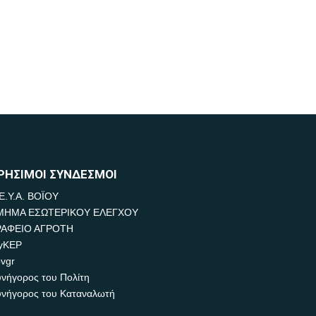
ΡΗΣΙΜΟΙ ΣΥΝΔΕΣΜΟΙ
Ε.Υ.Α. ΒΟΪΟΥ
ΜΗΜΑ ΕΣΩΤΕΡΙΚΟΥ ΕΛΕΓΧΟΥ
ΡΑΦΕΙΟ ΑΓΡΟΤΗ
yKEP
vgr
νήγορος του Πολίτη
νήγορος του Καταναλωτή