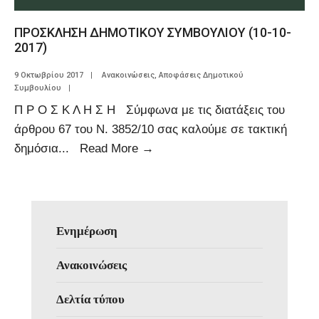
ΠΡΟΣΚΛΗΣΗ ΔΗΜΟΤΙΚΟΥ ΣΥΜΒΟΥΛΙΟΥ (10-10-
2017)
9 Οκτωβρίου 2017
|
Ανακοινώσεις
,
Αποφάσεις Δημοτικού
Συμβουλίου
|
Π Ρ Ο Σ Κ Λ Η Σ Η Σύμφωνα με τις διατάξεις του
άρθρου 67 του Ν. 3852/10 σας καλούμε σε τακτική
δημόσια
...
Read More
→
Ενημέρωση
Ανακοινώσεις
Δελτία τύπου