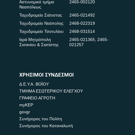
Αστυνομικό τμήμα
2465-002120
Νεαπόλεως
Ταχυδρομείο Σιάτιστας
2465-021492
Ταχυδρομείο Νεάπολης
2468-022319
Ταχυδρομείο Τσοτυλίου
2468-031514
Ιερά Μητρόπολη
2465-021365
,
2465-
Σισανίου & Σιατίστης
021257
ΧΡΗΣΙΜΟΙ ΣΥΝΔΕΣΜΟΙ
Δ.Ε.Υ.Α. ΒΟΪΟΥ
ΤΜΗΜΑ ΕΣΩΤΕΡΙΚΟΥ ΕΛΕΓΧΟΥ
ΓΡΑΦΕΙΟ ΑΓΡΟΤΗ
myKEP
govgr
Συνήγορος του Πολίτη
Συνήγορος του Καταναλωτή