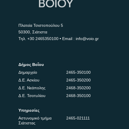
Πλατεία Τσιστοπούλου 5
50300, Σιάτιστα
Τηλ.
+30 2465350100
• Email : info@voio.gr
Δήμος Βοΐου
Δημαρχείο
2465-350100
Δ.Ε. Ασκίου
2465-350200
Δ.Ε. Νεάπολης
2468-350200
Δ.Ε. Τσοτυλίου
2468-350100
Υπηρεσίες
Αστυνομικό τμήμα
2465-021111
Σιάτιστας