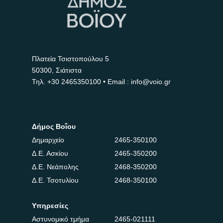
Πλατεία Τσιστοπούλου 5
50300, Σιάτιστα
Τηλ.
+30 2465350100
• Email : info@voio.gr
Δήμος Βοΐου
Δημαρχείο
2465-350100
Δ.Ε. Ασκίου
2465-350200
Δ.Ε. Νεάπολης
2468-350200
Δ.Ε. Τσοτυλίου
2468-350100
Υπηρεσίες
Αστυνομικό τμήμα
2465-021111