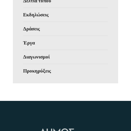
Δελτία τύπου
Εκδηλώσεις
Δράσεις
Έργα
Διαγωνισμοί
Προκηρύξεις