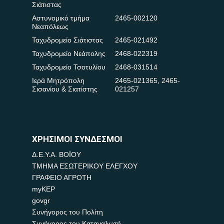
Σιάτιστας
Αστυνομικό τμήμα
2465-002120
Νεαπόλεως
Ταχυδρομείο Σιάτιστας
2465-021492
Ταχυδρομείο Νεάπολης
2468-022319
Ταχυδρομείο Τσοτυλίου
2468-031514
Ιερά Μητρόπολη
2465-021365
,
2465-
Σισανίου & Σιατίστης
021257
ΧΡΗΣΙΜΟΙ ΣΥΝΔΕΣΜΟΙ
Δ.Ε.Υ.Α. ΒΟΪΟΥ
ΤΜΗΜΑ ΕΣΩΤΕΡΙΚΟΥ ΕΛΕΓΧΟΥ
ΓΡΑΦΕΙΟ ΑΓΡΟΤΗ
myKEP
govgr
Συνήγορος του Πολίτη
Συνήγορος του Καταναλωτή