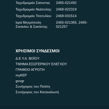
Ταχυδρομείο Σιάτιστας
2465-021492
Ταχυδρομείο Νεάπολης
2468-022319
Ταχυδρομείο Τσοτυλίου
2468-031514
Ιερά Μητρόπολη
2465-021365
,
2465-
Σισανίου & Σιατίστης
021257
ΧΡΗΣΙΜΟΙ ΣΥΝΔΕΣΜΟΙ
Δ.Ε.Υ.Α. ΒΟΪΟΥ
ΤΜΗΜΑ ΕΣΩΤΕΡΙΚΟΥ ΕΛΕΓΧΟΥ
ΓΡΑΦΕΙΟ ΑΓΡΟΤΗ
myKEP
govgr
Συνήγορος του Πολίτη
Συνήγορος του Καταναλωτή