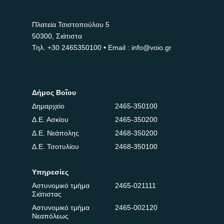
Πλατεία Τσιστοπούλου 5
50300, Σιάτιστα
Τηλ.
+30 2465350100
• Email : info@voio.gr
Δήμος Βοΐου
Δημαρχείο
2465-350100
Δ.Ε. Ασκίου
2465-350200
Δ.Ε. Νεάπολης
2468-350200
Δ.Ε. Τσοτυλίου
2468-350100
Υπηρεσίες
Αστυνομικό τμήμα
2465-021111
Σιάτιστας
Αστυνομικό τμήμα
2465-002120
Νεαπόλεως