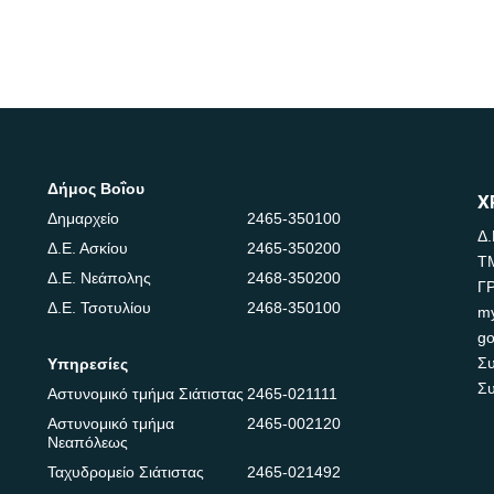
Δήμος Βοΐου
Χ
Δημαρχείο
2465-350100
Δ.
Δ.Ε. Ασκίου
2465-350200
Τ
Δ.Ε. Νεάπολης
2468-350200
Γ
Δ.Ε. Τσοτυλίου
2468-350100
m
go
Συ
Υπηρεσίες
Συ
Αστυνομικό τμήμα Σιάτιστας
2465-021111
Αστυνομικό τμήμα
2465-002120
Νεαπόλεως
Ταχυδρομείο Σιάτιστας
2465-021492