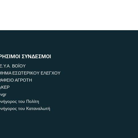
ΡΗΣΙΜΟΙ ΣΥΝΔΕΣΜΟΙ
Ε.Υ.Α. ΒΟΪΟΥ
ΜΗΜΑ ΕΣΩΤΕΡΙΚΟΥ ΕΛΕΓΧΟΥ
ΡΑΦΕΙΟ ΑΓΡΟΤΗ
yKEP
vgr
νήγορος του Πολίτη
νήγορος του Καταναλωτή