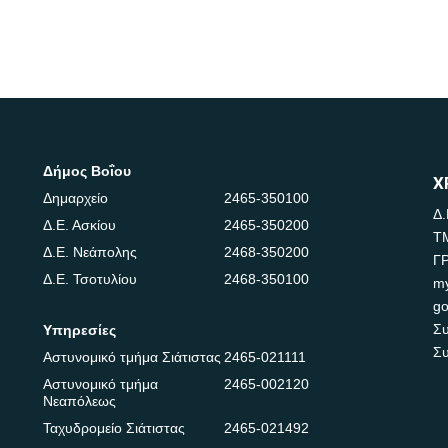
Δήμος Βοΐου
Χ
Δημαρχείο
2465-350100
Δ.
Δ.Ε. Ασκίου
2465-350200
Τ
Δ.Ε. Νεάπολης
2468-350200
Γ
Δ.Ε. Τσοτυλίου
2468-350100
m
go
Συ
Υπηρεσίες
Συ
Αστυνομικό τμήμα Σιάτιστας
2465-021111
Αστυνομικό τμήμα
2465-002120
Νεαπόλεως
Ταχυδρομείο Σιάτιστας
2465-021492