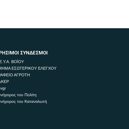
ΡΗΣΙΜΟΙ ΣΥΝΔΕΣΜΟΙ
Ε.Υ.Α. ΒΟΪΟΥ
ΜΗΜΑ ΕΣΩΤΕΡΙΚΟΥ ΕΛΕΓΧΟΥ
ΡΑΦΕΙΟ ΑΓΡΟΤΗ
yKEP
vgr
νήγορος του Πολίτη
νήγορος του Καταναλωτή