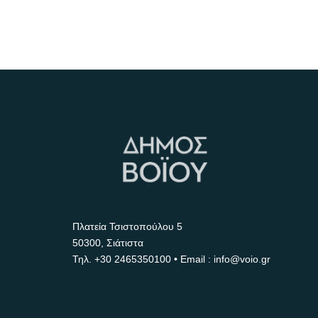
Πλατεία Τσιστοπούλου 5
50300, Σιάτιστα
Τηλ.
+30 2465350100
• Email : info@voio.gr