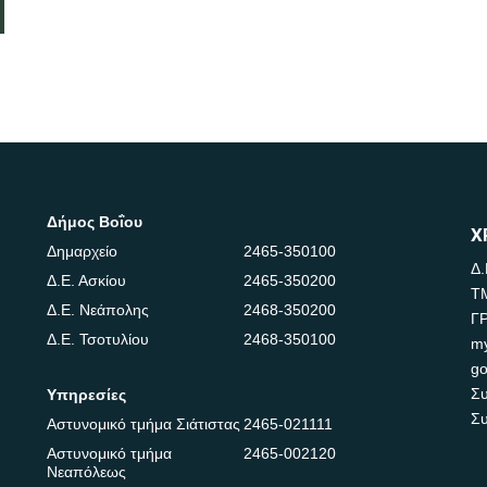
Δήμος Βοΐου
Χ
Δημαρχείο
2465-350100
Δ.
Δ.Ε. Ασκίου
2465-350200
Τ
Δ.Ε. Νεάπολης
2468-350200
Γ
Δ.Ε. Τσοτυλίου
2468-350100
m
go
Συ
Υπηρεσίες
Συ
Αστυνομικό τμήμα Σιάτιστας
2465-021111
Αστυνομικό τμήμα
2465-002120
Νεαπόλεως