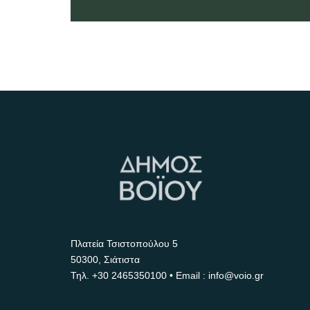
Πλατεία Τσιστοπούλου 5
50300, Σιάτιστα
Τηλ.
+30 2465350100
• Email : info@voio.gr