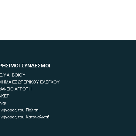
ΡΗΣΙΜΟΙ ΣΥΝΔΕΣΜΟΙ
Ε.Υ.Α. ΒΟΪΟΥ
ΜΗΜΑ ΕΣΩΤΕΡΙΚΟΥ ΕΛΕΓΧΟΥ
ΡΑΦΕΙΟ ΑΓΡΟΤΗ
yKEP
vgr
νήγορος του Πολίτη
νήγορος του Καταναλωτή