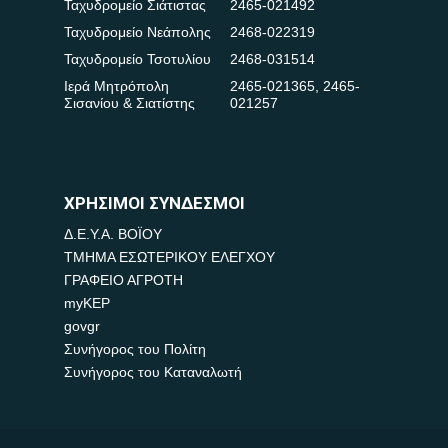
Ταχυδρομείο Σιάτιστας
2465-021492
Ταχυδρομείο Νεάπολης
2468-022319
Ταχυδρομείο Τσοτυλίου
2468-031514
Ιερά Μητρόπολη
2465-021365
,
2465-
Σισανίου & Σιατίστης
021257
ΧΡΗΣΙΜΟΙ ΣΥΝΔΕΣΜΟΙ
Δ.Ε.Υ.Α. ΒΟΪΟΥ
ΤΜΗΜΑ ΕΣΩΤΕΡΙΚΟΥ ΕΛΕΓΧΟΥ
ΓΡΑΦΕΙΟ ΑΓΡΟΤΗ
myKEP
govgr
Συνήγορος του Πολίτη
Συνήγορος του Καταναλωτή