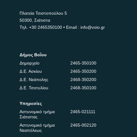
Πλατεία Τσιστοπούλου 5
50300, Σιάτιστα
Τηλ.
+30 2465350100
• Email : info@voio.gr
Δήμος Βοΐου
Δημαρχείο
2465-350100
Δ.Ε. Ασκίου
2465-350200
Δ.Ε. Νεάπολης
2468-350200
Δ.Ε. Τσοτυλίου
2468-350100
Υπηρεσίες
Αστυνομικό τμήμα
2465-021111
Σιάτιστας
Αστυνομικό τμήμα
2465-002120
Νεαπόλεως