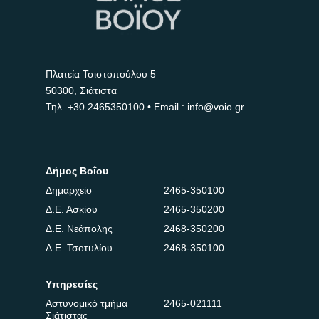
Πλατεία Τσιστοπούλου 5
50300, Σιάτιστα
Τηλ.
+30 2465350100
• Email : info@voio.gr
Δήμος Βοΐου
Δημαρχείο
2465-350100
Δ.Ε. Ασκίου
2465-350200
Δ.Ε. Νεάπολης
2468-350200
Δ.Ε. Τσοτυλίου
2468-350100
Υπηρεσίες
Αστυνομικό τμήμα
2465-021111
Σιάτιστας