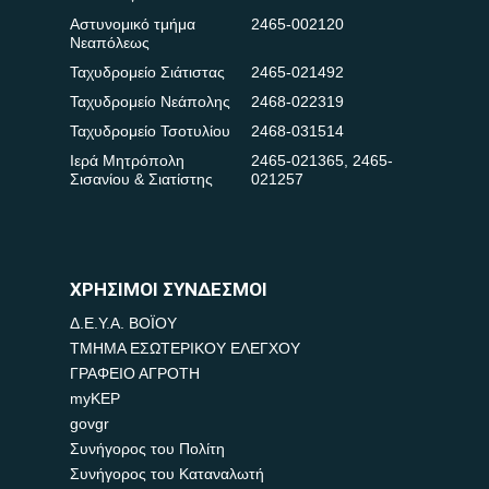
Αστυνομικό τμήμα
2465-002120
Νεαπόλεως
Ταχυδρομείο Σιάτιστας
2465-021492
Ταχυδρομείο Νεάπολης
2468-022319
Ταχυδρομείο Τσοτυλίου
2468-031514
Ιερά Μητρόπολη
2465-021365
,
2465-
Σισανίου & Σιατίστης
021257
ΧΡΗΣΙΜΟΙ ΣΥΝΔΕΣΜΟΙ
Δ.Ε.Υ.Α. ΒΟΪΟΥ
ΤΜΗΜΑ ΕΣΩΤΕΡΙΚΟΥ ΕΛΕΓΧΟΥ
ΓΡΑΦΕΙΟ ΑΓΡΟΤΗ
myKEP
govgr
Συνήγορος του Πολίτη
Συνήγορος του Καταναλωτή