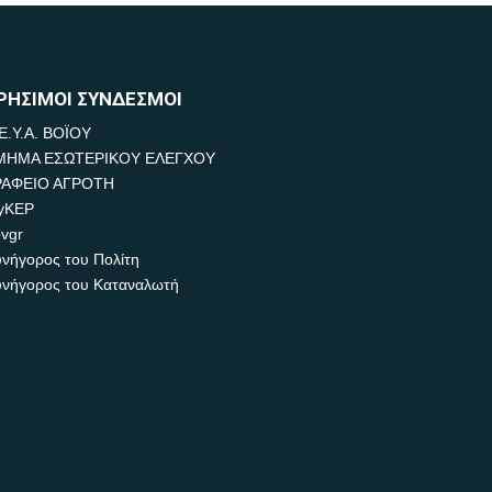
ΡΗΣΙΜΟΙ ΣΥΝΔΕΣΜΟΙ
Ε.Υ.Α. ΒΟΪΟΥ
ΜΗΜΑ ΕΣΩΤΕΡΙΚΟΥ ΕΛΕΓΧΟΥ
ΡΑΦΕΙΟ ΑΓΡΟΤΗ
yKEP
vgr
νήγορος του Πολίτη
νήγορος του Καταναλωτή