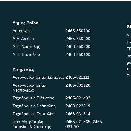
Δήμος Βοΐου
Χ
Δημαρχείο
2465-350100
Δ.
Δ.Ε. Ασκίου
2465-350200
Τ
Δ.Ε. Νεάπολης
2468-350200
Γ
Δ.Ε. Τσοτυλίου
2468-350100
m
go
Συ
Υπηρεσίες
Συ
Αστυνομικό τμήμα Σιάτιστας
2465-021111
Αστυνομικό τμήμα
2465-002120
Νεαπόλεως
Ταχυδρομείο Σιάτιστας
2465-021492
Ταχυδρομείο Νεάπολης
2468-022319
Ταχυδρομείο Τσοτυλίου
2468-031514
Ιερά Μητρόπολη
2465-021365
,
2465-
Σισανίου & Σιατίστης
021257