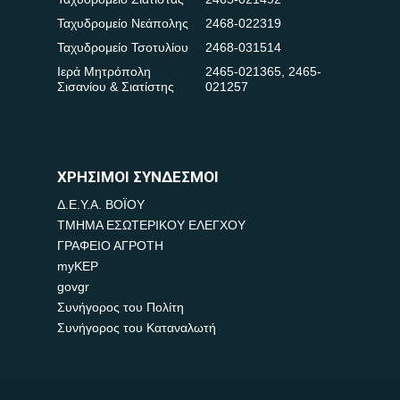
Ταχυδρομείο Νεάπολης
2468-022319
Ταχυδρομείο Τσοτυλίου
2468-031514
Ιερά Μητρόπολη
2465-021365
,
2465-
Σισανίου & Σιατίστης
021257
ΧΡΗΣΙΜΟΙ ΣΥΝΔΕΣΜΟΙ
Δ.Ε.Υ.Α. ΒΟΪΟΥ
ΤΜΗΜΑ ΕΣΩΤΕΡΙΚΟΥ ΕΛΕΓΧΟΥ
ΓΡΑΦΕΙΟ ΑΓΡΟΤΗ
myKEP
govgr
Συνήγορος του Πολίτη
Συνήγορος του Καταναλωτή