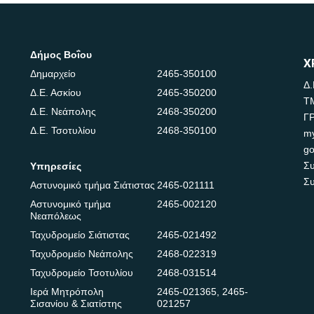
Δήμος Βοΐου
Χ
Δημαρχείο
2465-350100
Δ.
Δ.Ε. Ασκίου
2465-350200
Τ
Δ.Ε. Νεάπολης
2468-350200
Γ
Δ.Ε. Τσοτυλίου
2468-350100
m
go
Συ
Υπηρεσίες
Συ
Αστυνομικό τμήμα Σιάτιστας
2465-021111
Αστυνομικό τμήμα
2465-002120
Νεαπόλεως
Ταχυδρομείο Σιάτιστας
2465-021492
Ταχυδρομείο Νεάπολης
2468-022319
Ταχυδρομείο Τσοτυλίου
2468-031514
Ιερά Μητρόπολη
2465-021365
,
2465-
Σισανίου & Σιατίστης
021257