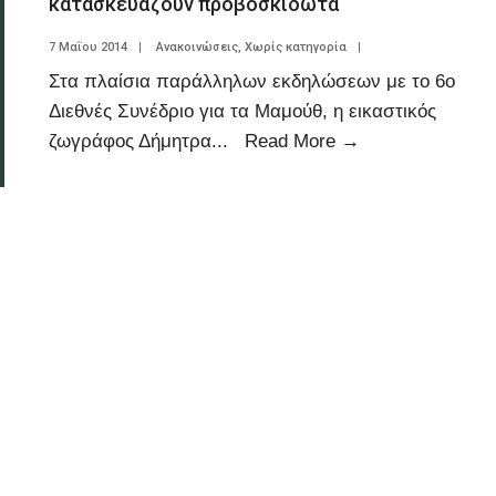
κατασκευάζουν προβοσκιδωτά
7 Μαΐου 2014
|
Ανακοινώσεις
,
Χωρίς κατηγορία
|
Στα πλαίσια παράλληλων εκδηλώσεων με το 6ο
Διεθνές Συνέδριο για τα Μαμούθ, η εικαστικός
ζωγράφος Δήμητρα
...
Read More
→