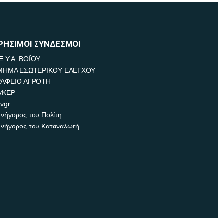
ΡΗΣΙΜΟΙ ΣΥΝΔΕΣΜΟΙ
Ε.Υ.Α. ΒΟΪΟΥ
ΜΗΜΑ ΕΣΩΤΕΡΙΚΟΥ ΕΛΕΓΧΟΥ
ΡΑΦΕΙΟ ΑΓΡΟΤΗ
yKEP
vgr
νήγορος του Πολίτη
νήγορος του Καταναλωτή